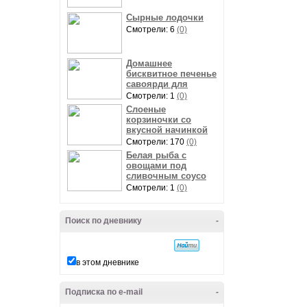
Сырные лодочки
Смотрели: 6
(0)
Домашнее
бисквитное печенье
савоярди для
Смотрели: 1
(0)
Слоеные
корзиночки со
вкусной начинкой
Смотрели: 170
(0)
Белая рыба с
овощами под
сливочным соусо
Смотрели: 1
(0)
Поиск по дневнику
-
в этом дневнике
Подписка по e-mail
-