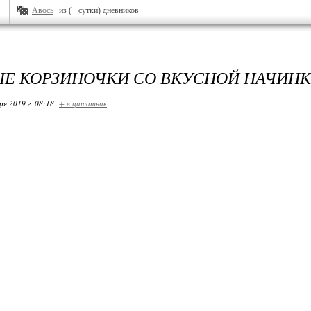
Авось
из (+ сутки) дневников
Е КОРЗИНОЧКИ СО ВКУСНОЙ НАЧИН
ря 2019 г. 08:18
+ в цитатник