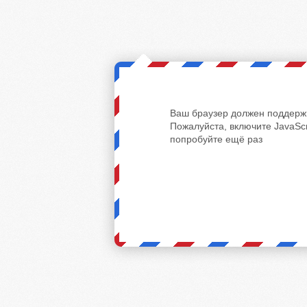
Ваш браузер должен поддержи
Пожалуйста, включите JavaScr
попробуйте ещё раз