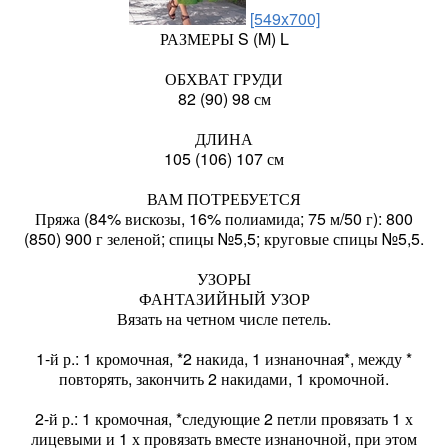
[549x700]
РАЗМЕРЫ S (M) L
ОБХВАТ ГРУДИ
82 (90) 98 см
ДЛИНА
105 (106) 107 см
ВАМ ПОТРЕБУЕТСЯ
Пряжа (84% вискозы, 16% полиамида; 75 м/50 г): 800
(850) 900 г зеленой; спицы №5,5; круговые спицы №5,5.
УЗОРЫ
ФАНТАЗИЙНЫЙ УЗОР
Вязать на четном числе петель.
1-й р.: 1 кромочная, *2 накида, 1 изнаночная*, между *
повторять, закончить 2 накидами, 1 кромочной.
2-й р.: 1 кромочная, *следующие 2 петли провязать 1 х
лицевыми и 1 х провязать вместе изнаночной, при этом