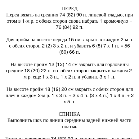
ПЕРЕД
Перед вязать на средних 74 (82) 90 п. лицевой гладью, при
этом в 1-м р. с обеих сторон снова набрать 1 кромочную =
76 (84) 92 п.
Для пройм на высоте переда 15 см закрыть в каждом 2-м р.
с обеих сторон 2 (2) 3 х 2 п. и убавить 6 (8) 7 х 1 п. = 56
(60) 66 п.
На высоте пройм 12 (13) 14 см закрыть для горловины
средние 18 (20) 22 п. и с обеих сторон закрыть в каждом 2-
м р. еще 1 х 3 п., 1 х 2 п. и убавить 3 х 1 п.
На высоте пройм 18 (19) 20 см закрыть с обеих сторон для
плеч в каждом 2-м р. 1 х 3 п. + 2 х 4 п. (3 х 4 п.) 1 х 4 п. + 2
х 5 п.
СПИНКА
Выполнить шов по линии середины задней нижней части
платья.
Затем на оставшихся 74 (82) 90 п. спинку вязать, как перед,