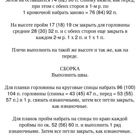
при этом с обеих сторон в 1-м р. по
1 кромочной набрать заново = 76 (84) 92 п.
На высоте пройм 17 (18) 19 см закрыть для горловины
средние 28 (30) 32 п. и с обеих сторон еще закрыть в
каждом 2-м р. 1 х 2 п. и 1 х 1 п.
Плечи выполнить на такой же высоте и так же, как на
переде.
СБОРКА
Выполнить швы.
Для планки горловины на круговые спицы набрать 96 (100)
104 п. горловины (спинка = 43 (45) 47 п., перед = 53 (55)
57 п.) и 1 р. связать изнаночными, затем все петли закрыть,
как изнаночные.
Для планок пройм набрать на спицы по краю каждой
проймы по ок. 52 (56) 60 п. и выполнить 1 ряд
изнаночными. Затем все петли закрыть, как изнаночные.