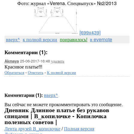
Фото: журнал «Verena. Спецвыпуск» №2/2013
[699x439]
вверх^
к полной версии
понравилось!
в evernote
Комментарии (1):
25-06-2017-16:48
удалить
Akmaya
Красивое платье!!!
Обратиться
-
Ответить
-
К полной версии
Комментарии (1):
вверх^
Вы сейчас не можете прокомментировать это сообщение.
Дневник Длинное платье без рукавов
спицами | В_копилочке - Копилочка
полезных советов |
Лента друзей В_копилочке
/
Полная версия