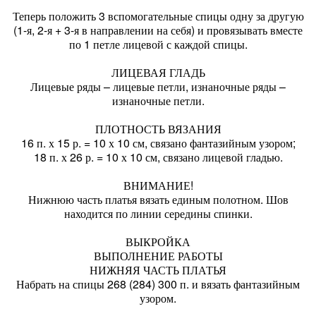
Теперь положить 3 вспомогательные спицы одну за другую
(1-я, 2-я + 3-я в направлении на себя) и провязывать вместе
по 1 петле лицевой с каждой спицы.
ЛИЦЕВАЯ ГЛАДЬ
Лицевые ряды – лицевые петли, изнаночные ряды –
изнаночные петли.
ПЛОТНОСТЬ ВЯЗАНИЯ
16 п. х 15 р. = 10 х 10 см, связано фантазийным узором;
18 п. х 26 р. = 10 х 10 см, связано лицевой гладью.
ВНИМАНИЕ!
Нижнюю часть платья вязать единым полотном. Шов
находится по линии середины спинки.
ВЫКРОЙКА
ВЫПОЛНЕНИЕ РАБОТЫ
НИЖНЯЯ ЧАСТЬ ПЛАТЬЯ
Набрать на спицы 268 (284) 300 п. и вязать фантазийным
узором.