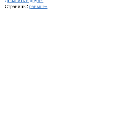
Добавить в друзья
Страницы:
раньше»