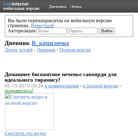
Live
Internet
Дневники
Личка
мобильная версия
Вы были перенаправлены на мобильную версию
страницы.
Вернуться!
Авторизация
Дневник
В_копилочке
Лента друзей
-
Дневник
-
Полная версия
Домашнее бисквитное печенье савоярди для
идеального тирамису!
06-10-2019 08:24
к комментариям
-
к полной версии
-
понравилось!
Смотреть это видео