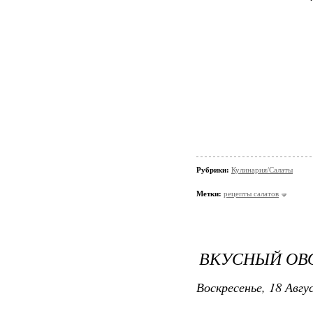
Рубрики:
Кулинария/Салаты
Метки:
рецепты салатов
ВКУСНЫЙ ОВ
Воскресенье, 18 Авгу