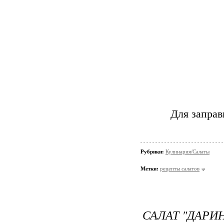
Для заправ
Рубрики:
Кулинария/Салаты
Метки:
рецепты салатов
САЛАТ "ДАРИН