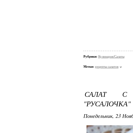
Рубрики:
Кулинария/Салаты
Метки:
рецепты салатов
САЛАТ С 
"РУСАЛОЧКА"
Понедельник, 23 Нояб