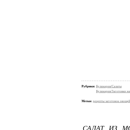
Рубрики:
Кулинария/Салаты
Кулинария/Заготовки на
Метки:
рецепты заготовок овоще
САЛАТ ИЗ М