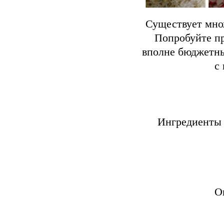
Существует мно
Попробуйте пр
вполне бюджетны
с
Ингредиенты 
О