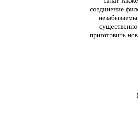
салат такж
соединение филе
незабываемым
существенно
приготовить нов