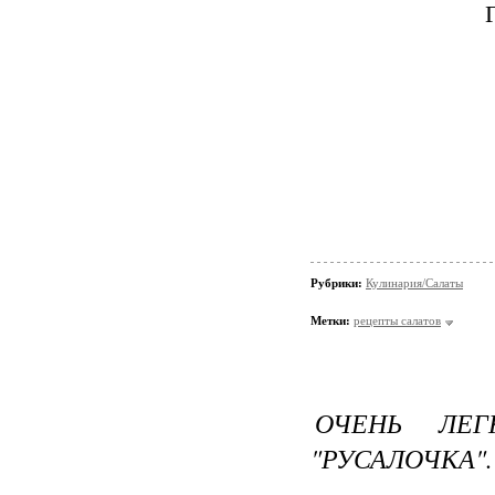
Рубрики:
Кулинария/Салаты
Метки:
рецепты салатов
ОЧЕНЬ ЛЕ
"РУСАЛОЧКА".