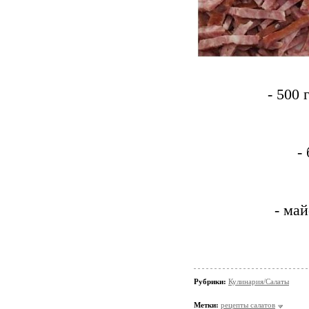
- 500
-
- май
Рубрики:
Кулинария/Салаты
Метки:
рецепты салатов