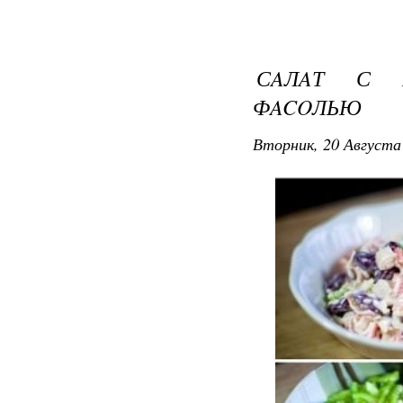
СAЛAТ С 
ФACOЛЬЮ
Вторник, 20 Августа 