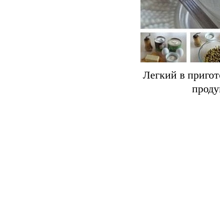
Легкий в приго
проду