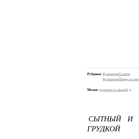
Рубрики:
Кулинария/Салаты
Кулинария/Блюда из ов
Метки:
рецепты из овощей
СЫТНЫЙ И 
ГРУДКОЙ