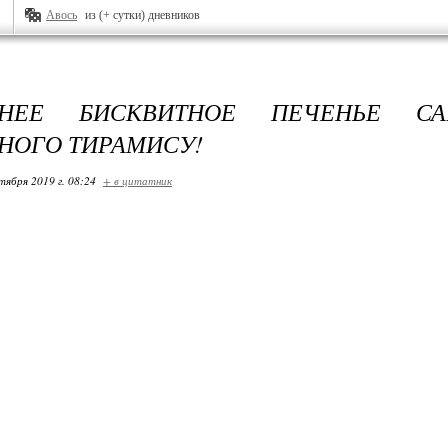
Авось
из (+ сутки) дневников
НЕЕ БИСКВИТНОЕ ПЕЧЕНЬЕ СА
НОГО ТИРАМИСУ!
тября 2019 г. 08:24
+ в цитатник