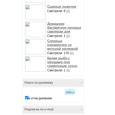
Сырные лодочки
Смотрели: 6
(0)
Домашнее
бисквитное печенье
савоярди для
Смотрели: 1
(0)
Слоеные
корзиночки со
вкусной начинкой
Смотрели: 170
(0)
Белая рыба с
овощами под
сливочным соусо
Смотрели: 1
(0)
Поиск по дневнику
-
в этом дневнике
Подписка по e-mail
-