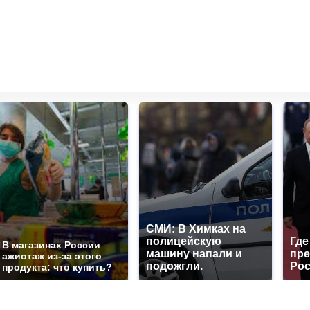
СМИ: В Химках на
полицейскую
Где
В магазинах России
машину напали и
пре
ажиотаж из-за этого
подожгли.
Рос
продукта: что купить?