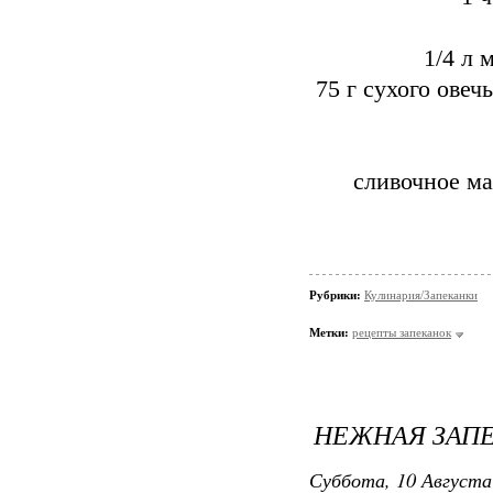
1/4 л 
75 г сухого ове
сливочное ма
Рубрики:
Кулинария/Запеканки
Метки:
рецепты запеканок
НЕЖНАЯ ЗАПЕ
Суббота, 10 Августа