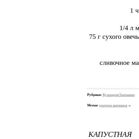
1 
1/4 л 
75 г сухого ове
сливочное ма
Рубрики:
Кулинария/Запеканки
Метки:
рецепты запеканок
КАПУСТНАЯ