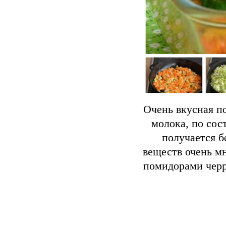
Очень вкусная по
молока, по сос
получается 
веществ очень мн
помидорами черри