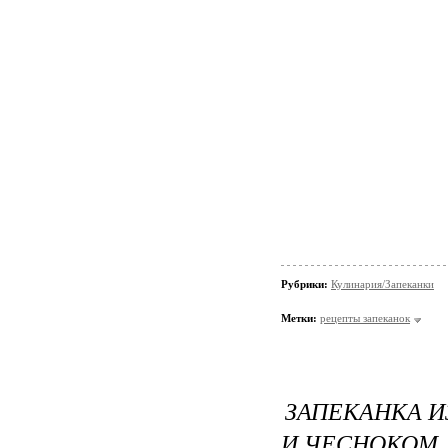
Рубрики:
Кулинария/Запеканки
Метки:
рецепты запеканок
ЗАПЕКАНКА И
И ЧЕСНОКОМ