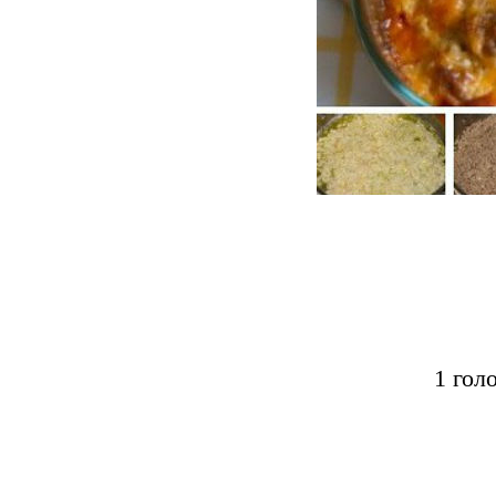
1 гол