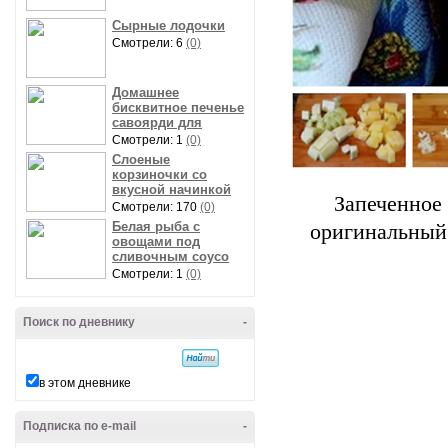
Сырные лодочки
Смотрели: 6
(0)
Домашнее
бисквитное печенье
савоярди для
Смотрели: 1
(0)
Слоеные
корзиночки со
вкусной начинкой
Запеченное
Смотрели: 170
(0)
Белая рыба с
оригинальный
овощами под
сливочным соусо
Смотрели: 1
(0)
Поиск по дневнику
-
в этом дневнике
Подписка по e-mail
-