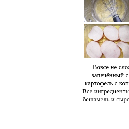
Вовсе не сл
запечённый с
картофель с ко
Все ингредиенты
бешамель и сыро