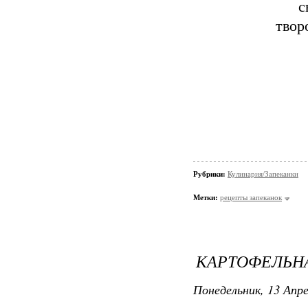
с
твор
Рубрики:
Кулинария/Запеканки
Метки:
рецепты запеканок
КАРТОФЕЛЬН
Понедельник, 13 Апре