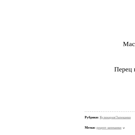
Мас
Перец 
Рубрики:
Кулинария/Запеканки
Метки:
рецепт запеканки