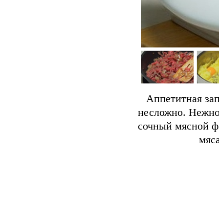
Аппетитная зап
несложно. Нежно
сочный мясной ф
мяса