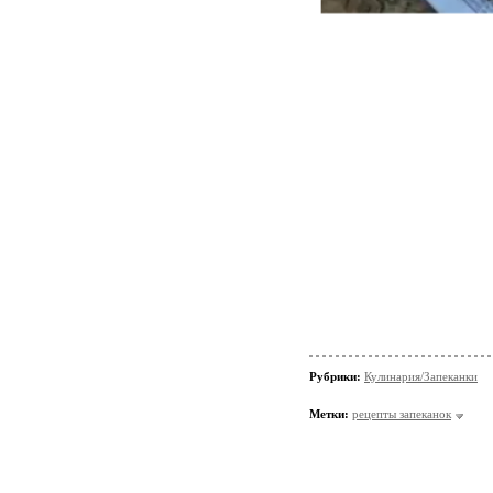
Рубрики:
Кулинария/Запеканки
Метки:
рецепты запеканок