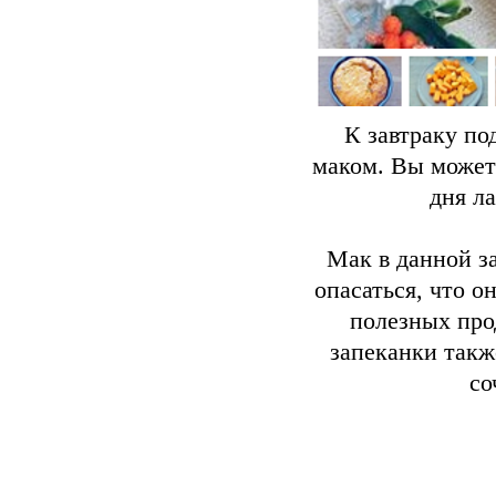
К завтраку по
маком. Вы можете
дня л
Мак в данной з
опасаться, что 
полезных про
запеканки такж
со