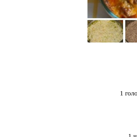
1 гол
1 