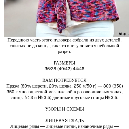
Переднюю часть этого пуловера собрали из двух деталей,
сшитых не до конца, так что внизу остается небольшой
разрез.
РАЗМЕРЫ
36/38 (40/42) 44/46
ВАМ ПОТРЕБУЕТСЯ
Пряжа (80% шерсти, 20% шелка; 250 м/50 г) — 300 (350)
350 г многоцветной меланжевой в розово-лиловых тонах;
спицы № 3 и № 3,5; длинные круговые спицы № 3,5.
УЗОРЫ И СХЕМЫ
ЛИЦЕВАЯ ГЛАДЬ
Лицевые ряды — лицевые петли, изнаночные ряды —