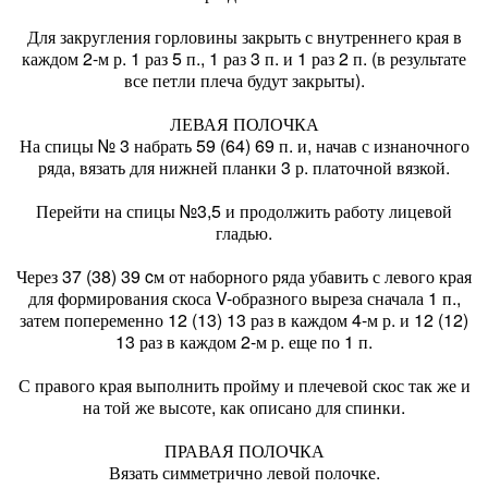
Для закругления горловины закрыть с внутреннего края в
каждом 2-м р. 1 раз 5 п., 1 раз 3 п. и 1 раз 2 п. (в результате
все петли плеча будут закрыты).
ЛЕВАЯ ПОЛОЧКА
На спицы № 3 набрать 59 (64) 69 п. и, начав с изнаночного
ряда, вязать для нижней планки 3 р. платочной вязкой.
Перейти на спицы №3,5 и продолжить работу лицевой
гладью.
Через 37 (38) 39 cм от наборного ряда убавить с левого края
для формирования скоса V-образного выреза сначала 1 п.,
затем попеременно 12 (13) 13 раз в каждом 4-м р. и 12 (12)
13 раз в каждом 2-м р. еще по 1 п.
С правого края выполнить пройму и плечевой скос так же и
на той же высоте, как описано для спинки.
ПРАВАЯ ПОЛОЧКА
Вязать симметрично левой полочке.