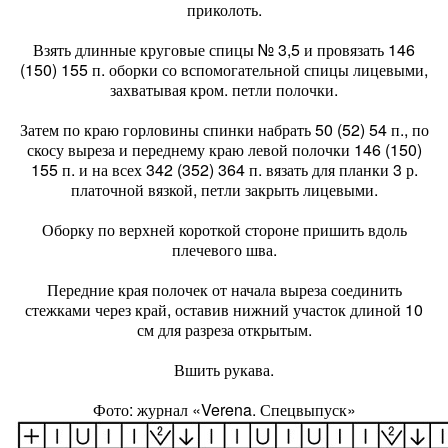
приколоть.
Взять длинные круговые спицы № 3,5 и провязать 146
(150) 155 п. оборки со вспомогательной спицы лицевыми,
захватывая кром. петли полочки.
Затем по краю горловины спинки набрать 50 (52) 54 п., по
скосу выреза и переднему краю левой полочки 146 (150)
155 п. и на всех 342 (352) 364 п. вязать для планки 3 р.
платочной вязкой, петли закрыть лицевыми.
Оборку по верхней короткой стороне пришить вдоль
плечевого шва.
Передние края полочек от начала выреза соединить
стежками через край, оставив нижний участок длиной 10
см для разреза открытым.
Вшить рукава.
Фото: журнал «Verena. Спецвыпуск»