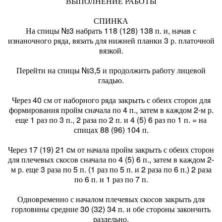
ВЫПОЛНЕНИЕ РАБОТЫ
СПИНКА
На спицы №3 набрать 118 (128) 138 п. и, начав с
изнаночного ряда, вязать для нижней планки 3 р. платочной
вязкой.
Перейти на спицы №3,5 и продолжить работу лицевой
гладью.
Через 40 см от наборного ряда закрыть с обеих сторон для
формирования пройм сначала по 4 п., затем в каждом 2-м р.
еще 1 раз по 3 п., 2 раза по 2 п. и 4 (5) 6 раз по 1 п. = на
спицах 88 (96) 104 п.
Через 17 (19) 21 cм от начала пройм закрыть с обеих сторон
для плечевых скосов сначала по 4 (5) 6 п., затем в каждом 2-
м р. еще 3 раза по 5 п. (1 раз по 5 п. и 2 раза по 6 п.) 2 раза
по 6 п. и 1 раз по 7 п.
Одновременно с началом плечевых скосов закрыть для
горловины средние 30 (32) 34 п. и обе стороны закончить
раздельно.