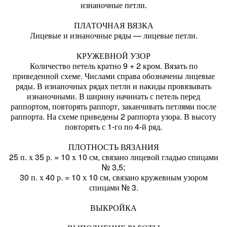
изнаночные петли.
ПЛАТОЧНАЯ ВЯЗКА
Лицевые и изнаночные ряды — лицевые петли.
КРУЖЕВНОЙ УЗОР
Количество петель кратно 9 + 2 кром. Вязать по
приведенной схеме. Числами справа обозначены лицевые
ряды. В изнаночных рядах петли и накиды провязывать
изнаночными. В ширину начинать с петель перед
раппортом, повторять раппорт, заканчивать петлями после
раппорта. На схеме приведены 2 раппорта узора. В высоту
повторять с 1-го по 4-й ряд.
ПЛОТНОСТЬ ВЯЗАНИЯ
25 п. х 35 р. = 10 х 10 см, связано лицевой гладью спицами
№ 3,5;
30 п. х 40 р. = 10 х 10 см, связано кружевным узором
спицами № 3.
ВЫКРОЙКА