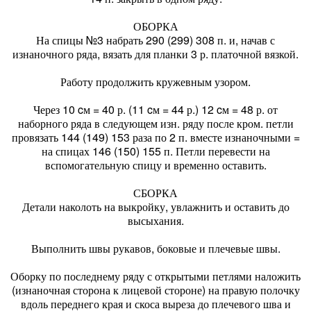
ОБОРКА
На спицы №3 набрать 290 (299) 308 п. и, начав с
изнаночного ряда, вязать для планки 3 р. платочной вязкой.
Работу продолжить кружевным узором.
Через 10 cм = 40 р. (11 cм = 44 р.) 12 cм = 48 р. от
наборного ряда в следующем изн. ряду после кром. петли
провязать 144 (149) 153 раза по 2 п. вместе изнаночными =
на спицах 146 (150) 155 п. Петли перевести на
вспомогательную спицу и временно оставить.
СБОРКА
Детали наколоть на выкройку, увлажнить и оставить до
высыхания.
Выполнить швы рукавов, боковые и плечевые швы.
Оборку по последнему ряду с открытыми петлями наложить
(изнаночная сторона к лицевой стороне) на правую полочку
вдоль переднего края и скоса выреза до плечевого шва и