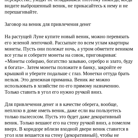
видите выброшенный веник, не прикасайтесь к нему и не
перешагивайте.
Заговор на веник для привлечения денег
На растущей Луне купите новый веник, можно перевязать
его зеленой ленточкой. Рассыпьте по всем углам квартиры
монеты. Пусть они полежат ночь, а утром обметите веником
все углы и соберите монеты на совок, приговаривая:
«Монеты собираю, богатство зазываю, серебро и злато, буду
я богата». Затем монеты положите в банку, закройте ее
крышкой и уберите подальше с глаз. Монетки оттуда брать
нельзя. Это денежная приманка. Веник же можно
использовать в хозяйстве по его прямому назначению.
Только ставить в угол его нужно ручкой вниз.
Для привлечения денег и в качестве оберега, вообще,
неплохо в доме иметь веник, даже если вы пользуетесь
только пылесосом. Пусть это будет даже декоративный
веник. Только вешают его на стену ручкой вниз, а помелом
вверх. В коридоре вблизи входной двери веник ставится в
угол или вешается на стену (декоративный), чтобы не