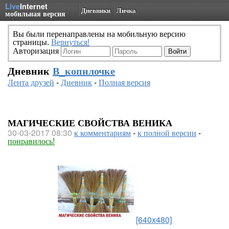
Live
Internet
Дневники
Личка
мобильная версия
Вы были перенаправлены на мобильную версию
страницы.
Вернуться!
Авторизация
Дневник
В_копилочке
Лента друзей
-
Дневник
-
Полная версия
МАГИЧЕСКИЕ СВОЙСТВА ВЕНИКА
30-03-2017 08:30
к комментариям
-
к полной версии
-
понравилось!
[640x480]