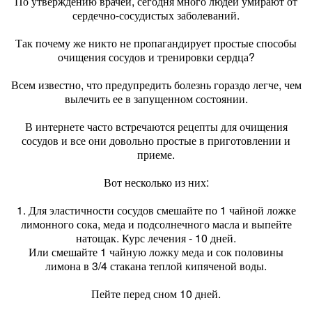
По утверждению врачей, сегодня много людей умирают от
сердечно-сосудистых заболеваний.
Так почему же никто не пропагандирует простые способы
очищения сосудов и тренировки сердца?
Всем известно, что предупредить болезнь гораздо легче, чем
вылечить ее в запущенном состоянии.
В интернете часто встречаются рецепты для очищения
сосудов и все они довольно простые в приготовлении и
приеме.
Вот несколько из них:
1. Для эластичности сосудов смешайте по 1 чайной ложке
лимонного сока, меда и подсолнечного масла и выпейте
натощак. Курс лечения - 10 дней.
Или смешайте 1 чайную ложку меда и сок половины
лимона в 3/4 стакана теплой кипяченой воды.
Пейте перед сном 10 дней.