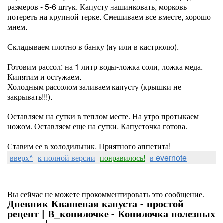
размеров - 5-6 штук. Капусту нашинковать, морковь
потереть на крупной терке. Смешиваем все вместе, хорошо
мнем.
Складываем плотно в банку (ну или в кастрюлю).
Готовим рассол: на 1 литр воды-ложка соли, ложка меда.
Кипятим и остужаем.
Холодным рассолом заливаем капусту (крышки не
закрывать!!!).
Оставляем на сутки в теплом месте. На утро протыкаем
ножом. Оставляем еще на сутки. Капусточка готова.
Ставим ее в холодильник. Приятного аппетита!
вверх^
к полной версии
понравилось!
в evernote
Вы сейчас не можете прокомментировать это сообщение.
Дневник Квашеная капуста - простой
рецепт | В_копилочке - Копилочка полезных
советов |