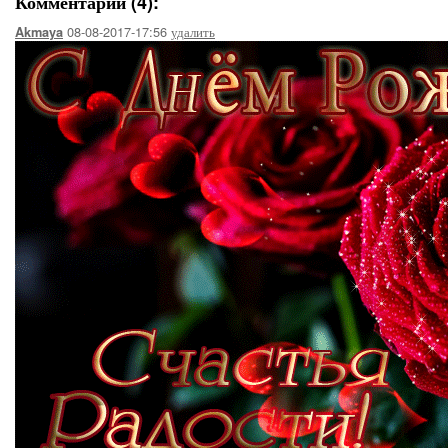
Комментарии (4):
08-08-2017-17:56
удалить
Akmaya