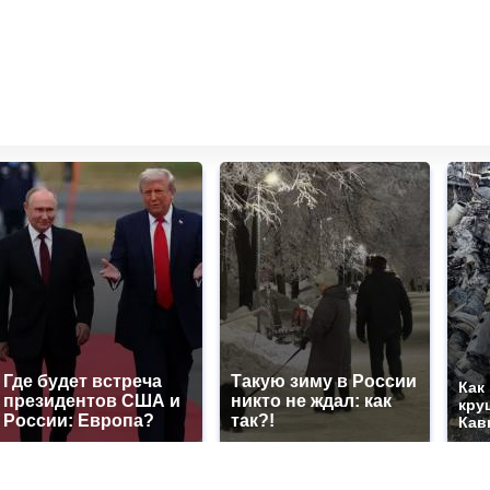
Где будет встреча
Такую зиму в России
Как
президентов США и
никто не ждал: как
кру
России: Европа?
так?!
Кав