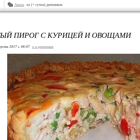
Авось
из (+ сутки) дневников
ЫЙ ПИРОГ С КУРИЦЕЙ И ОВОЩАМИ
густа 2017 г. 08:07
+ в цитатник