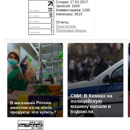
Создан: 17.01.2017
Записей: 1834
Комментариев: 1260
Написано: 3615
Отчеты:
Посетители
Поисковые фразы
СМИ: В Химках на
полицейскую
В магазинах России
машину напали и
ажиотаж из-за этого
подожгли.
продукта: что купить?