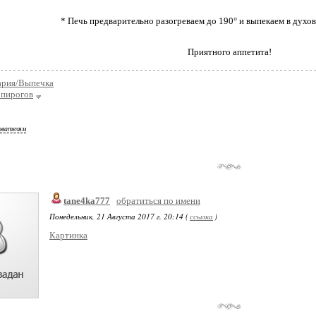
* Печь предварительно разогреваем до 190° и выпекаем в духо
Приятного аппетита!
ария/Выпечка
 пирогов
ователям
tane4ka777
обратиться по имени
Понедельник, 21 Августа 2017 г. 20:14 (
ссылка
)
Картинка