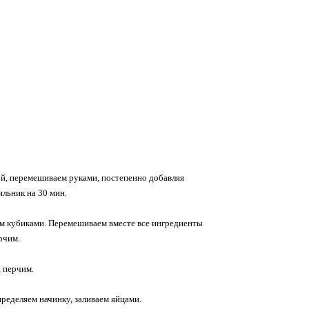
ой, перемешиваем руками, постепенно добавляя
ильник на 30 мин.
ем кубиками. Перемешиваем вместе все ингредиенты
рчим.
, перчим.
ределяем начинку, заливаем яйцами.