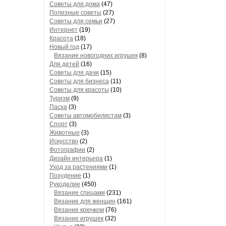
Советы для дома
(47)
Полезные советы
(27)
Советы для семьи
(27)
Интернет
(19)
Красота
(18)
Новый год
(17)
Вязание новогодних игрушек
(8)
Для детей
(16)
Советы для дачи
(15)
Советы для бизнеса
(11)
Советы для красоты
(10)
Туризм
(9)
Пасха
(3)
Советы автомобилистам
(3)
Спорт
(3)
Животные
(3)
Искусство
(2)
Фотографии
(2)
Дизайн интерьера
(1)
Уход за растениями
(1)
Похудение
(1)
Рукоделие
(450)
Вязание спицами
(231)
Вязание для женщин
(161)
Вязание крючком
(76)
Вязание игрушек
(32)