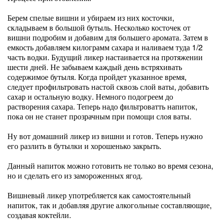
Берем спелые вишни и убираем из них косточки,
складываем в большой бутыль. Несколько косточек от
вишни подробим и добавим для большего аромата. Затем в
емкость добавляем килограмм сахара и наливаем туда 1/2
часть водки. Будущий ликер настаивается на протяжении
шести дней. Не забываем каждый день встряхивать
содержимое бутыля. Когда пройдет указанное время,
следует профильтровать настой сквозь слой ваты, добавить
сахар и остальную водку. Немного подогреем до
растворения сахара. Теперь надо фильтроватть напиток,
пока он не станет прозрачным при помощи слоя ваты.
Ну вот домашний ликер из вишни и готов. Теперь нужно
его разлить в бутылки и хорошенько закрыть.
Данный напиток можно готовить не только во время сезона,
но и сделать его из замороженных ягод.
Вишневый ликер употребляется как самостоятельный
напиток, так и добавляя другие алкогольные составляющие,
создавая коктейли.