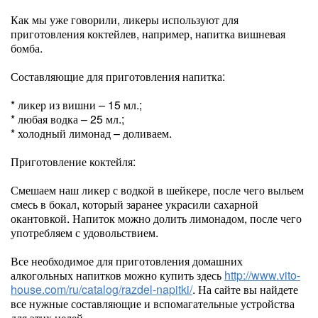
Как мы уже говорили, ликеры используют для
приготовления коктейлев, например, напитка вишневая
бомба.
Составляющие для приготовления напитка:
* ликер из вишни – 15 мл.;
* любая водка – 25 мл.;
* холодный лимонад – доливаем.
Приготовление коктейля:
Смешаем наш ликер с водкой в шейкере, после чего выльем
смесь в бокал, который заранее украсили сахарной
окантовкой. Напиток можно долить лимонадом, после чего
употребляем с удовольствием.
Все необходимое для приготовления домашних
алкогольных напитков можно купить здесь
http://www.vito-
house.com/ru/catalog/razdel-napitki/
. На сайте вы найдете
все нужные составляющие и вспомагательные устройства
для этих целей.