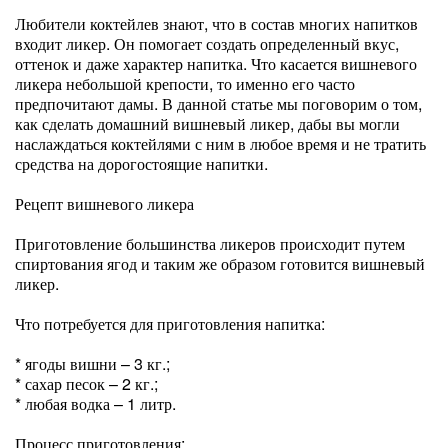
Любители коктейлев знают, что в состав многих напитков
входит ликер. Он помогает создать определенный вкус,
оттенок и даже характер напитка. Что касается вишневого
ликера небольшой крепости, то именно его часто
предпочитают дамы. В данной статье мы поговорим о том,
как сделать домашний вишневый ликер, дабы вы могли
наслаждаться коктейлями с ним в любое время и не тратить
средства на дорогостоящие напитки.
Рецепт вишневого ликера
Приготовление большинства ликеров происходит путем
спиртования ягод и таким же образом готовится вишневый
ликер.
Что потребуется для приготовления напитка:
* ягоды вишни – 3 кг.;
* сахар песок – 2 кг.;
* любая водка – 1 литр.
Процесс приготовления: