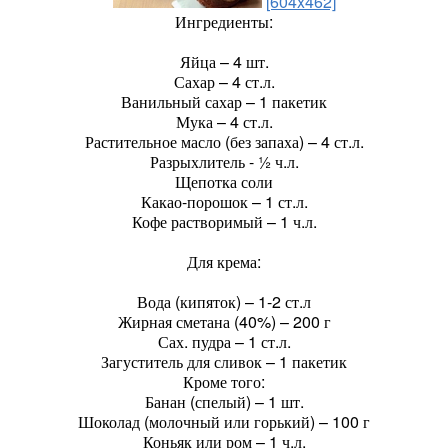
[604x462]
Ингредиенты:
Яйца – 4 шт.
Сахар – 4 ст.л.
Ванильный сахар – 1 пакетик
Мука – 4 ст.л.
Растительное масло (без запаха) – 4 ст.л.
Разрыхлитель - ½ ч.л.
Щепотка соли
Какао-порошок – 1 ст.л.
Кофе растворимый – 1 ч.л.
Для крема:
Вода (кипяток) – 1-2 ст.л
Жирная сметана (40%) – 200 г
Сах. пудра – 1 ст.л.
Загуститель для сливок – 1 пакетик
Кроме того:
Банан (спелый) – 1 шт.
Шоколад (молочный или горький) – 100 г
Коньяк или ром – 1 ч.л.