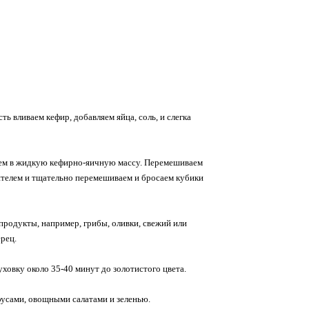
ть вливаем кефир, добавляем яйца, соль, и слегка
аем в жидкую кефирно-яичную массу. Перемешиваем
ителем и тщательно перемешиваем и бросаем кубики
продукты, например, грибы, оливки, свежий или
рец.
ховку около 35-40 минут до золотистого цвета.
оусами, овощными салатами и зеленью.