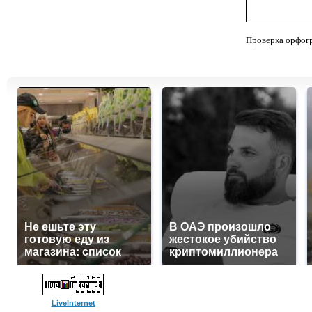
Проверка орфог
Не ешьте эту
В ОАЭ произошло
готовую еду из
жестокое убийство
магазина: список
криптомиллионера
LiveInternet