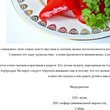
 накормить свою семью чем-то вкусным и сытным, можно воспользоваться реце
Стряпать его одно удовольствие: усилия прилагаются минимальные, а ре
ется очень сытным и красивым в разрезе. Его лучше кушать, нарезанным на то
утербродам. На пирог следует обратить внимание еще и потому, что его можно 
в качестве перекуса или давать детям в школ
Ингредиенты:
230 г муки;
200 г кефира (минимальной жирности);
2 яйца;