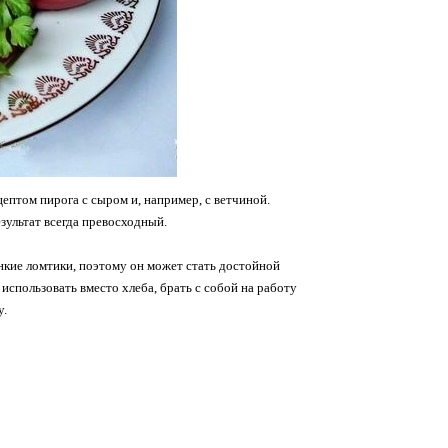
птом пирога с сыром и, например, с ветчиной.
зультат всегда превосходный.
нкие ломтики, поэтому он может стать достойной
использовать вместо хлеба, брать с собой на работу
у.