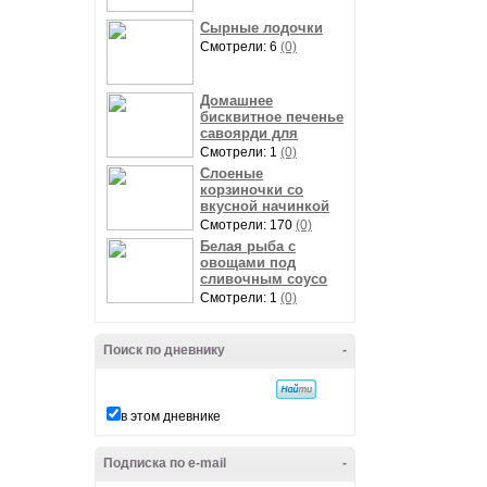
Сырные лодочки
Смотрели: 6
(0)
Домашнее
бисквитное печенье
савоярди для
Смотрели: 1
(0)
Слоеные
корзиночки со
вкусной начинкой
Смотрели: 170
(0)
Белая рыба с
овощами под
сливочным соусо
Смотрели: 1
(0)
Поиск по дневнику
-
в этом дневнике
Подписка по e-mail
-