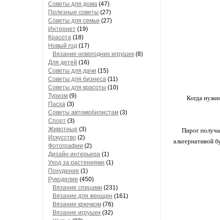
Советы для дома
(47)
Полезные советы
(27)
Советы для семьи
(27)
Интернет
(19)
Красота
(18)
Новый год
(17)
Вязание новогодних игрушек
(8)
Для детей
(16)
Советы для дачи
(15)
Советы для бизнеса
(11)
Советы для красоты
(10)
Туризм
(9)
Когда нужно
Пасха
(3)
Советы автомобилистам
(3)
Спорт
(3)
Животные
(3)
Пирог получа
Искусство
(2)
альтернативой б
Фотографии
(2)
Дизайн интерьера
(1)
Уход за растениями
(1)
Похудение
(1)
Рукоделие
(450)
Вязание спицами
(231)
Вязание для женщин
(161)
Вязание крючком
(76)
Вязание игрушек
(32)