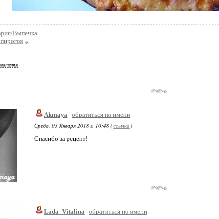
ария/Выпечка
 пирогов
ователям
Akmaya
обратиться по имени
Среда, 03 Января 2018 г. 10:48 (
ссылка
)
Спасибо за рецепт!
Lada_Vitalina
обратиться по имени