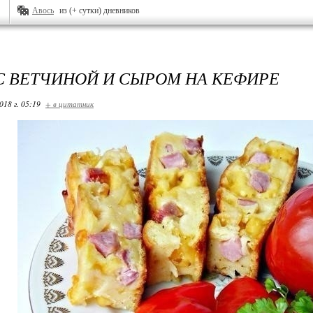
Авось
из (+ сутки) дневников
С ВЕТЧИНОЙ И СЫРОМ НА КЕФИРЕ
018 г. 05:19
+ в цитатник