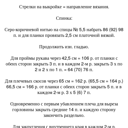
Стрелки на выкройке = направление вязания.
Спинка:
Серо-коричневой нитью на спицы № 5,5 набрать 86 (92) 98
п. и для планки провязать 2,5 см платочной вязкой.
Продолжить изн. гладью.
Для проймы рукава через 42,5 см = 106 р. от планки с
обеих сторон закрыть 3 п. и в каждом 2-м р. закрыть 3 х по
2 и 2 х по 1 п. = 64 (70) 76 п.
Для плечевых скосов через 65 см = 162 р. (65,5 см = 164 р.)
66,5 см = 166 р. от планки с обеих сторон закрыть 5 п. и в
каждом 2-м р. 3 х 5 (6) 7 п.
Одновременно с первым убавлением плеча для выреза
горловины закрыть средние 14 п. и каждую сторону
закончить раздельно.
Для закругления с внутреннего края в каждом 2-м р.