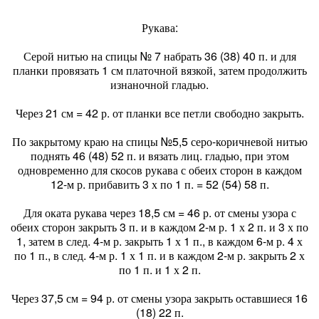
Рукава:
Серой нитью на спицы № 7 набрать 36 (38) 40 п. и для
планки провязать 1 см платочной вязкой, затем продолжить
изнаночной гладью.
Через 21 см = 42 р. от планки все петли свободно закрыть.
По закрытому краю на спицы №5,5 серо-коричневой нитью
поднять 46 (48) 52 п. и вязать лиц. гладью, при этом
одновременно для скосов рукава с обеих сторон в каждом
12-м р. прибавить 3 х по 1 п. = 52 (54) 58 п.
Для оката рукава через 18,5 см = 46 р. от смены узора с
обеих сторон закрыть 3 п. и в каждом 2-м р. 1 х 2 п. и 3 х по
1, затем в след. 4-м р. закрыть 1 х 1 п., в каждом 6-м р. 4 х
по 1 п., в след. 4-м р. 1 х 1 п. и в каждом 2-м р. закрыть 2 х
по 1 п. и 1 х 2 п.
Через 37,5 см = 94 р. от смены узора закрыть оставшиеся 16
(18) 22 п.