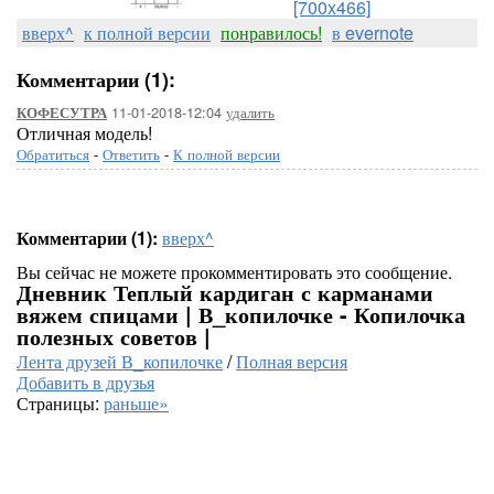
[700x466]
вверх^
к полной версии
понравилось!
в evernote
Комментарии (1):
11-01-2018-12:04
удалить
КОФЕСУТРА
Отличная модель!
Обратиться
-
Ответить
-
К полной версии
Комментарии (1):
вверх^
Вы сейчас не можете прокомментировать это сообщение.
Дневник Теплый кардиган с карманами
вяжем спицами | В_копилочке - Копилочка
полезных советов |
Лента друзей В_копилочке
/
Полная версия
Добавить в друзья
Страницы:
раньше»