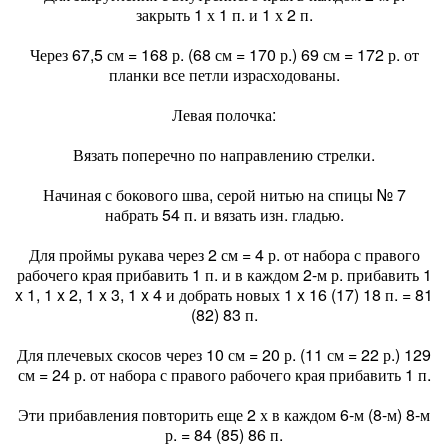
закрыть 1 х 1 п. и 1 х 2 п.
Через 67,5 см = 168 р. (68 см = 170 р.) 69 см = 172 р. от
планки все петли израсходованы.
Левая полочка:
Вязать поперечно по направлению стрелки.
Начиная с бокового шва, серой нитью на спицы № 7
набрать 54 п. и вязать изн. гладью.
Для проймы рукава через 2 см = 4 р. от набора с правого
рабочего края прибавить 1 п. и в каждом 2-м р. прибавить 1
x 1, 1 x 2, 1 x 3, 1 x 4 и добрать новых 1 x 16 (17) 18 п. = 81
(82) 83 п.
Для плечевых скосов через 10 см = 20 р. (11 см = 22 р.) 129
см = 24 р. от набора с правого рабочего края прибавить 1 п.
Эти прибавления повторить еще 2 х в каждом 6-м (8-м) 8-м
р. = 84 (85) 86 п.