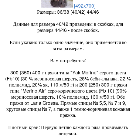
[492x700]
Размеры: 36/38 (40/42) 44/46
Данные для размера 40/42 приведены в скобках, для
размера 44/46 - после скобок.
Если указано только одно значение, оно применяется ко
всем размерам.
Вам потребуется:
300 (350) 400 г пряжи типа "Yak Merino" серого цвета
(Fb10) (30 % мериносовая шерсть, 28% беби-альпака, 22 %
полиамид, 20% як, 110 м/50 г) и 200 (250) 300 г пряжи
типа "Merino Air" серо-коричневого цвета (Fb 10) (90%
мериносовая шерсть, 10% полиамид, 130 м/50 г). Обе
пряжи от Lana Grossa. Прямые спицы № 5,5, № 7 и 9,
круговые спицы № 7, а также 1 темно-коричневая кожаная
пряжка.
Плотный край: Первую петлю каждого ряда провязывать
лицевой.