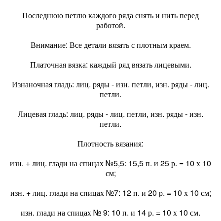
Последнюю петлю каждого ряда снять и нить перед
работой.
Внимание: Все детали вязать с плотным краем.
Платочная вязка: каждый ряд вязать лицевыми.
Изнаночная гладь: лиц. ряды - изн. петли, изн. ряды - лиц.
петли.
Лицевая гладь: лиц. ряды - лиц. петли, изн. ряды - изн.
петли.
Плотность вязания:
изн. + лиц. глади на спицах №5,5: 15,5 п. и 25 р. = 10 х 10
см;
изн. + лиц. глади на спицах №7: 12 п. и 20 р. = 10 х 10 см;
изн. глади на спицах № 9: 10 п. и 14 р. = 10 х 10 см.