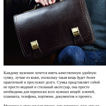
Каждому мужчине хочется иметь качественную удобную
сумку, лучше из кожи, поскольку такая вещь будет более
практичной и прослужит долго. Сумка представляет собой
не просто модный и стильный аксессуар, она просто
необходима для переноски всех нужных вещей: ключей,
планшета, телефона, портмоне, документов и прочего.
Мужчине в этом смысле проще, чем женщине, ведь ему не