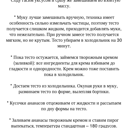
массу.
* Муку лучше замешивать вручную, техника имеет
особенность сильно измельчать частицы, поэтому тесто
получается слишком жидким, приходится добавлять муки,
что нежелательно. При ручном замесе тесто получается
мягким, но не крутым. Тесто убираем в холодильник на 30
минут.
* Пока тесто остужается, займемся творожным кремом
(заливкой): все ингредиенты для крема взбиваем до
гладкости и однородности. Крем можно тоже поставить
пока в холодильник.
* Достаем тесто из холодильника. Окуная руки в муку,
разминаем тесто по форме, вылепляя бортики.
* Кусочки ананасов отцеживаем от жидкости и рассыпаем
по дну формы на тесто.
* Заливаем ананасы творожным кремом и ставим пирог
выпекаться, температура стандартная – 180 градусов.