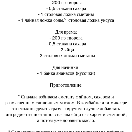
- 200 гр творога
- 0,5 стакана сахара
- 1 столовая ложка сметаны
- 1 чайная ложка соды/1 столовая ложка уксуса
Для крема:
- 200 гр творога
- 0,5 стакана сахара
- 2 яйца
- 2 столовых ложки сметаны
Для начинки:
- 1 банка ананасов (кусочки)
Приготовление:
* Сначала взбиваем сметану с яйцом, сахаром и
размягченным сливочным маслом. В комбайне или миксере
это можно сделать сразу, а вручную лучше добавлять
ингредиенты поэтапно, сначала яйцо с сахаром и сметаной,
а потом уже добавить масло.
* Соду гасим уксусом и сразу же замешиваем во взбитую