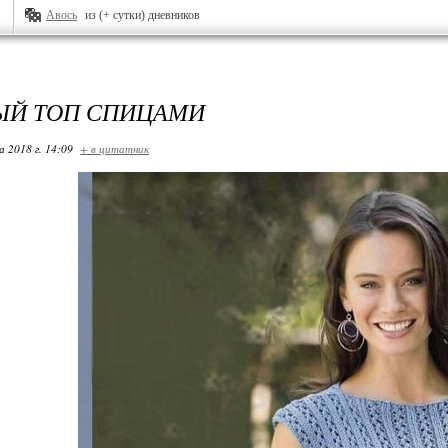
Авось
из (+ сутки) дневников
Й ТОП СПИЦАМИ
 2018 г. 14:09
+ в цитатник