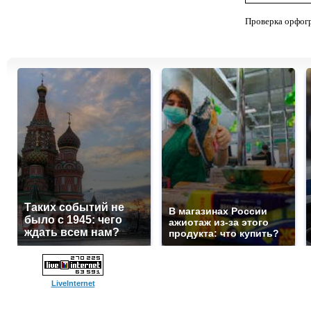
Проверка орфог
Таких событий не
В магазинах России
было с 1945: чего
ажиотаж из-за этого
ждать всем нам?
продукта: что купить?
LiveInternet