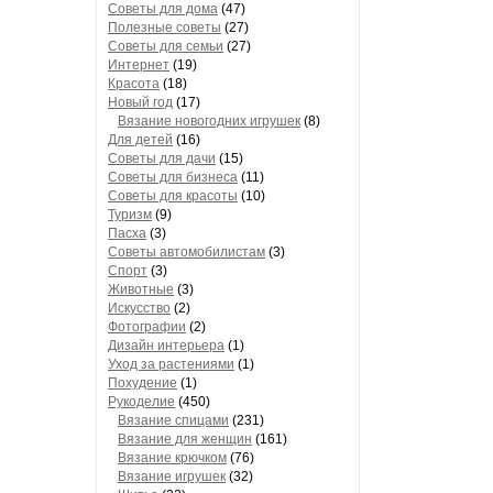
Советы для дома
(47)
Полезные советы
(27)
Советы для семьи
(27)
Интернет
(19)
Красота
(18)
Новый год
(17)
Вязание новогодних игрушек
(8)
Для детей
(16)
Советы для дачи
(15)
Советы для бизнеса
(11)
Советы для красоты
(10)
Туризм
(9)
Пасха
(3)
Советы автомобилистам
(3)
Спорт
(3)
Животные
(3)
Искусство
(2)
Фотографии
(2)
Дизайн интерьера
(1)
Уход за растениями
(1)
Похудение
(1)
Рукоделие
(450)
Вязание спицами
(231)
Вязание для женщин
(161)
Вязание крючком
(76)
Вязание игрушек
(32)