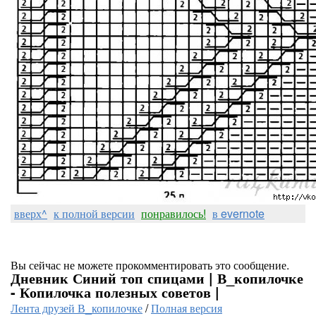
вверх^
к полной версии
понравилось!
в evernote
Вы сейчас не можете прокомментировать это сообщение.
Дневник Синий топ спицами | В_копилочке
- Копилочка полезных советов |
Лента друзей В_копилочке
/
Полная версия