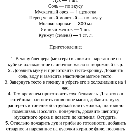
Соль — по вкусу
Мускатный орех — 1 щепотка
Перец черный молотый — по вкусу
Молоко коровье — 300 мл
Яичный желток — 1 шт.
Кунжут (семена) — 1 ст. л.
Приготовление:
1. В чашу блендера (миксера) выложить нарезанное на
кубики охлажденное сливочное масло и творожный сыр.
2. Добавить муку и приготовить тесто-крошку. Добавить
соль, воду и замесить эластичное мягкое тесто.
3. Завернуть тесто в пленку и убрать его в холодильник на 1
час.
4. Тем временем приготовить соус бешамель. Для этого в
сотейнике растопить сливочное масло, добавить муку,
растереть и тоненькой струйкой влить молоко, постоянно
помешивая. Посолить, поперчить, добавить щепотку
мускатного ореха и довести до кипения. Остудить.
5. Отдельно пожарить лук и грибы до готовности, добавить
отварное и нарезанное на кусочки куриное филе, посолить