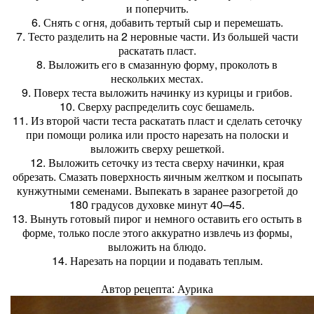
и поперчить.
6. Снять с огня, добавить тертый сыр и перемешать.
7. Тесто разделить на 2 неровные части. Из большей части
раскатать пласт.
8. Выложить его в смазанную форму, проколоть в
нескольких местах.
9. Поверх теста выложить начинку из курицы и грибов.
10. Сверху распределить соус бешамель.
11. Из второй части теста раскатать пласт и сделать сеточку
при помощи ролика или просто нарезать на полоски и
выложить сверху решеткой.
12. Выложить сеточку из теста сверху начинки, края
обрезать. Смазать поверхность яичным желтком и посыпать
кунжутными семенами. Выпекать в заранее разогретой до
180 градусов духовке минут 40–45.
13. Вынуть готовый пирог и немного оставить его остыть в
форме, только после этого аккуратно извлечь из формы,
выложить на блюдо.
14. Нарезать на порции и подавать теплым.
Автор рецепта: Аурика