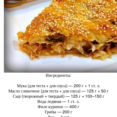
Ингредиенты:
Мука (для теста + для соуса) — 200 г + 1 ст. л.
Масло сливочное (для теста + для соуса) — 125 г + 50 г
Сыр (творожный + твердый) — 125 г + 100–150 г
Вода ледяная — 1 ст. л.
Филе куриное — 400 г
Грибы — 200 г
Лук — 1 шт.