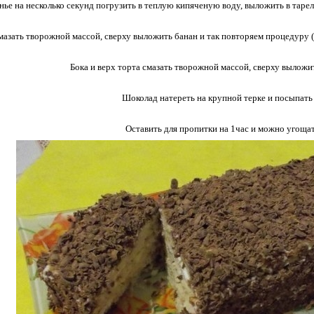
нье на несколько секунд погрузить в теплую кипяченую воду, выложить в тарелк
азать творожной массой, сверху выложить банан и так повторяем процедуру ( у
Бока и верх торта смазать творожной массой, сверху выложит
Шоколад натереть на крупной терке и посыпать 
Оставить для пропитки на 1час и можно угощат