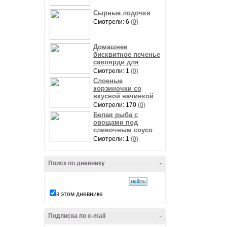
Сырные лодочки
Смотрели: 6
(0)
Домашнее
бисквитное печенье
савоярди для
Смотрели: 1
(0)
Слоеные
корзиночки со
вкусной начинкой
Смотрели: 170
(0)
Белая рыба с
овощами под
сливочным соусо
Смотрели: 1
(0)
Поиск по дневнику
-
в этом дневнике
Подписка по e-mail
-