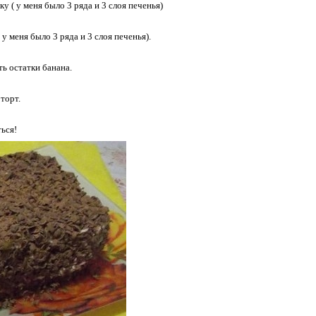
у ( у меня было 3 ряда и 3 слоя печенья)
 меня было 3 ряда и 3 слоя печенья).
ь остатки банана.
торт.
ься!