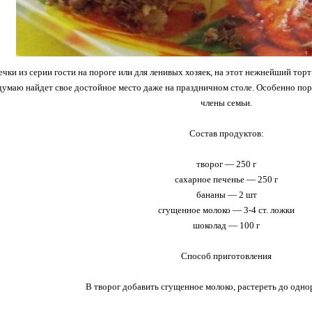
ечки из серии гости на пороге или для ленивых хозяек, на этот нежнейший торт
 думаю найдет свое достойное место даже на праздничном столе. Особенно п
члены семьи.
Состав продуктов:
творог — 250 г
сахарное печенье — 250 г
бананы — 2 шт
сгущенное молоко — 3-4 ст. ложки
шоколад — 100 г
Способ приготовления
В творог добавить сгущенное молоко, растереть до одно