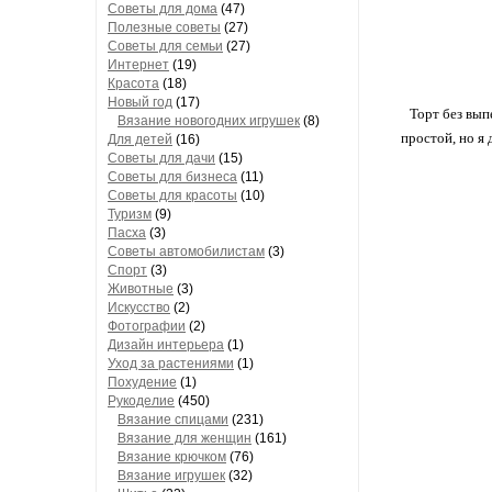
Советы для дома
(47)
Полезные советы
(27)
Советы для семьи
(27)
Интернет
(19)
Красота
(18)
Новый год
(17)
Торт без вып
Вязание новогодних игрушек
(8)
простой, но я
Для детей
(16)
Советы для дачи
(15)
Советы для бизнеса
(11)
Советы для красоты
(10)
Туризм
(9)
Пасха
(3)
Советы автомобилистам
(3)
Спорт
(3)
Животные
(3)
Искусство
(2)
Фотографии
(2)
Дизайн интерьера
(1)
Уход за растениями
(1)
Похудение
(1)
Рукоделие
(450)
Вязание спицами
(231)
Вязание для женщин
(161)
Вязание крючком
(76)
Вязание игрушек
(32)