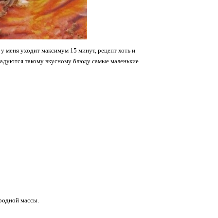
 у меня уходит максимум 15 минут, рецепт хоть и
орадуются такому вкусному блюду самые маленькие
родной массы.