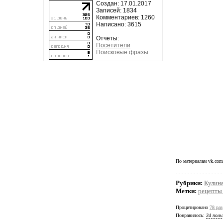
Создан: 17.01.2017
Записей: 1834
Комментариев: 1260
Написано: 3615
Отчеты:
Посетители
Поисковые фразы
По материалам vk.com
Рубрики:
Кулин
Метки:
рецепты 
Процитировано
78 раз
Понравилось:
34 поль