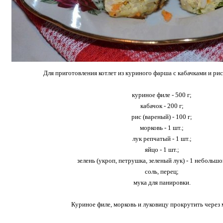
Для приготовления котлет из куриного фарша с кабачками и ри
куриное филе - 500 г;
кабачок - 200 г;
рис (вареный) - 100 г;
морковь - 1 шт.;
лук репчатый - 1 шт.;
яйцо - 1 шт.;
зелень (укроп, петрушка, зеленый лук) - 1 небольш
соль, перец;
мука для панировки.
Куриное филе, морковь и луковицу прокрутить через 