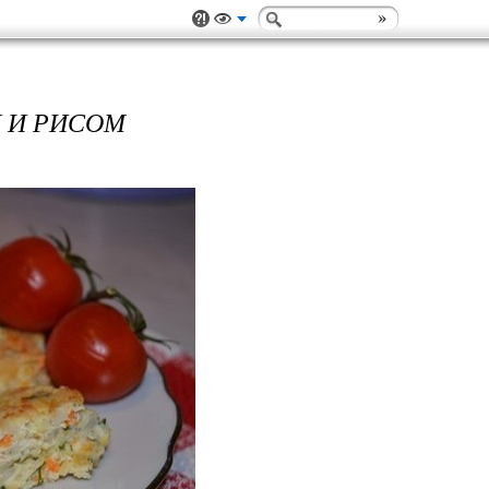
 И РИСОМ