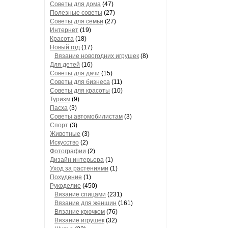
Советы для дома
(47)
Полезные советы
(27)
Советы для семьи
(27)
Интернет
(19)
Красота
(18)
Новый год
(17)
Вязание новогодних игрушек
(8)
Для детей
(16)
Советы для дачи
(15)
Советы для бизнеса
(11)
Советы для красоты
(10)
Туризм
(9)
Пасха
(3)
Советы автомобилистам
(3)
Спорт
(3)
Животные
(3)
Искусство
(2)
Фотографии
(2)
Дизайн интерьера
(1)
Уход за растениями
(1)
Похудение
(1)
Рукоделие
(450)
Вязание спицами
(231)
Вязание для женщин
(161)
Вязание крючком
(76)
Вязание игрушек
(32)