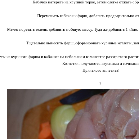
Кабачок натереть на крупной терке, затем слегка отжать об
Перемешать кабачок и фарш, добавить предварительно о
Мелко порезать зелень, добавить в общую массу. Туда же добавить 1 яйцо,
Тщательно вымесить фарш, сформировать куриные котлеты, зап
ты из куриного фарша и кабачков на небольшом количестве разогретого растит
Котлетки получаются вкусными и сочными
Приятного аппетита!
2.