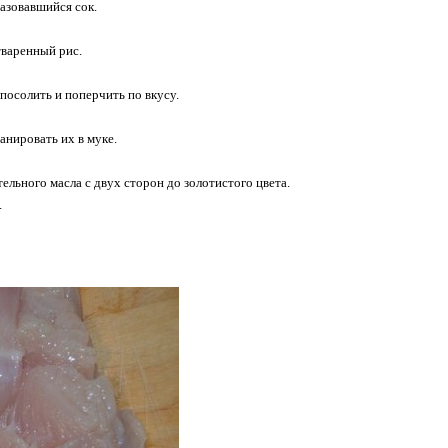
разовавшийся сок.
тваренный рис.
 посолить и поперчить по вкусу.
анировать их в муке.
ельного масла с двух сторон до золотистого цвета.
.