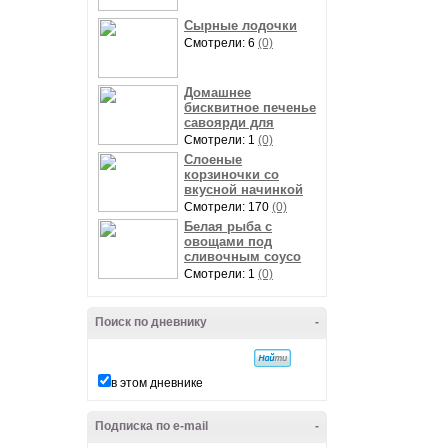
Сырные лодочки
Смотрели: 6
(0)
Домашнее
бисквитное печенье
савоярди для
Смотрели: 1
(0)
Слоеные
корзиночки со
вкусной начинкой
Смотрели: 170
(0)
Белая рыба с
овощами под
сливочным соусо
Смотрели: 1
(0)
Поиск по дневнику
-
в этом дневнике
Подписка по e-mail
-