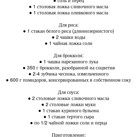
● соль и перец
● 1 столовая ложка сливочного масла
● 1 столовая ложка оливкового масла
Для риса:
● 1 стакан белого риса (длиннозернистого)
● 2 чашки воды
● 1 чайная ложка соли
Для брокколи:
● 1 чашка нарезанного лука
● 350 г брокколи, разобранной на соцветия
● 2-4 зубчика чеснока, измельченного
● 600 г помидоров, консервированных в собственном соку
Для соуса:
● 2 столовые ложки сливочного масла
● 2 столовые ложки муки
● 1 стакан куриного бульона
● 1 стакан тертого сыра
● по 1/2 чайной ложки соли и перца
Приготовление: