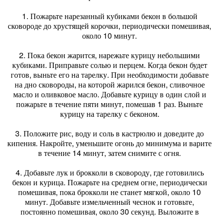
1. Пожарьте нарезанный кубиками бекон в большой
сковороде до хрустящей корочки, периодически помешивая,
около 10 минут.
2. Пока бекон жарится, нарежьте курицу небольшими
кубиками. Приправьте солью и перцем. Когда бекон будет
готов, выньте его на тарелку. При необходимости добавьте
на дно сковороды, на которой жарился бекон, сливочное
масло и оливковое масло. Добавьте курицу в один слой и
пожарьте в течение пяти минут, помешав 1 раз. Выньте
курицу на тарелку с беконом.
3. Положите рис, воду и соль в кастрюлю и доведите до
кипения. Накройте, уменьшите огонь до минимума и варите
в течение 14 минут, затем снимите с огня.
4. Добавьте лук и брокколи в сковороду, где готовились
бекон и курица. Пожарьте на среднем огне, периодически
помешивая, пока брокколи не станет мягкой, около 10
минут. Добавьте измельченный чеснок и готовьте,
постоянно помешивая, около 30 секунд. Выложите в