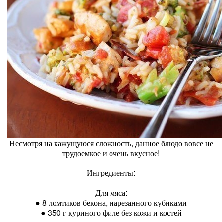
Несмотря на кажущуюся сложность, данное блюдо вовсе не
трудоемкое и очень вкусное!
Ингредиенты:
Для мяса:
● 8 ломтиков бекона, нарезанного кубиками
● 350 г куриного филе без кожи и костей