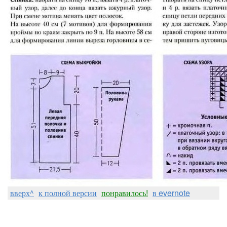
вверх^
к полной версии
понравилось!
в evernote