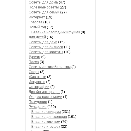
Советы для дома
(47)
Полезные советы
(27)
Советы для семьи
(27)
Интернет
(19)
Красота
(18)
Новый год
(17)
Вязание новогодних игрушек
(8)
Для детей
(16)
Советы для дачи
(15)
Советы для бизнеса
(11)
Советы для красоты
(10)
Туризм
(9)
Пасха
(3)
Советы автомобилистам
(3)
Спорт
(3)
Животные
(3)
Искусство
(2)
Фотографии
(2)
Дизайн интерьера
(1)
Уход за растениями
(1)
Похудение
(1)
Рукоделие
(450)
Вязание спицами
(231)
Вязание для женщин
(161)
Вязание крючком
(76)
Вязание игрушек
(32)