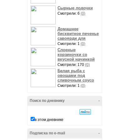
Сырные лодочки
Смотрели: 6
(0)
Домашнее
бисквитное печенье
савоярди для
Смотрели: 1
(0)
Слоеные
корзиночки со
вкусной начинкой
Смотрели: 170
(0)
Белая рыба с
овощами под
сливочным соусо
Смотрели: 1
(0)
Поиск по дневнику
-
в этом дневнике
Подписка по e-mail
-