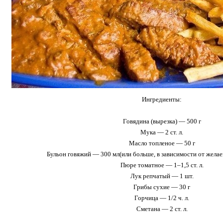
Ингредиенты:
Говядина (вырезка) — 500 г
Мука — 2 ст. л.
Масло топленое — 50 г
Бульон говяжий — 300 мл(или больше, в зависимости от желае
Пюре томатное — 1–1,5 ст. л.
Лук репчатый — 1 шт.
Грибы сухие — 30 г
Горчица — 1/2 ч. л.
Сметана — 2 ст. л.