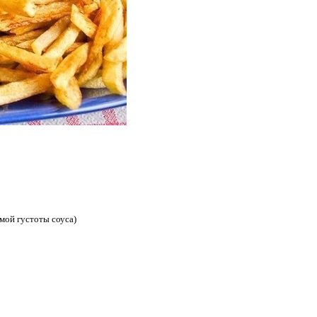
мой густоты соуса)