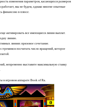
едность изменения параметров, касающихся размеров
 сработает, мы не будем, однако многие опытные
сь финансово в плюсе.
и еще активировать все имеющиеся линии выплат.
 одну линию.
ктивных линиях призовое сочетание.
 стремимся посчитать число вращений, которое
платой.
ний, непременно выставите максимальную ставку
.
ы в игровом аппарате Book of Ra.