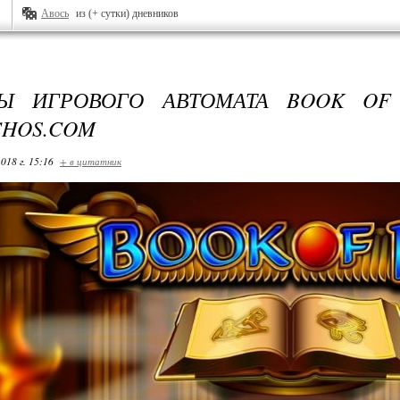
Авось
из (+ сутки) дневников
ТЫ ИГРОВОГО АВТОМАТА BOOK OF
CHOS.COM
018 г. 15:16
+ в цитатник