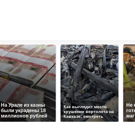
На Урале из казны
Не 
Как выглядит место
были украдены 18
гот
крушение вертолета на
миллионов рублей
маг
Кавказе: смотреть