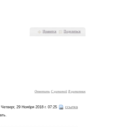
Нравится
Поделиться
Ответить
С цитатой
В цитатник
Четверг, 29 Ноября 2018 г. 07:25
ссылка
ать.