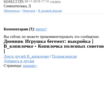
28-11-2018-17:10
удалить
КОФЕСУТРА
Симпатюлька..!)
Обратиться
-
Ответить
-
К полной версии
Комментарии (1):
вверх^
Вы сейчас не можете прокомментировать это сообщение.
Дневник Игрушка бегемот: выкройка |
В_копилочке - Копилочка полезных советов
|
Лента друзей В_копилочке
/
Полная версия
Добавить в друзья
Страницы:
раньше»