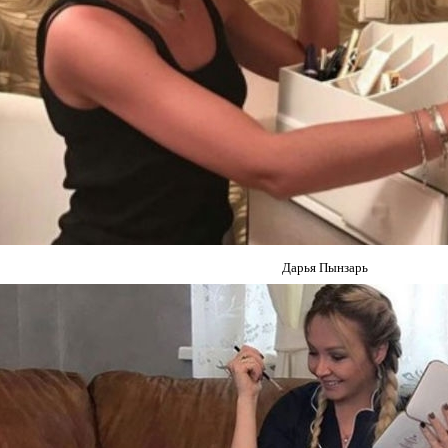
Дарья Пынзарь