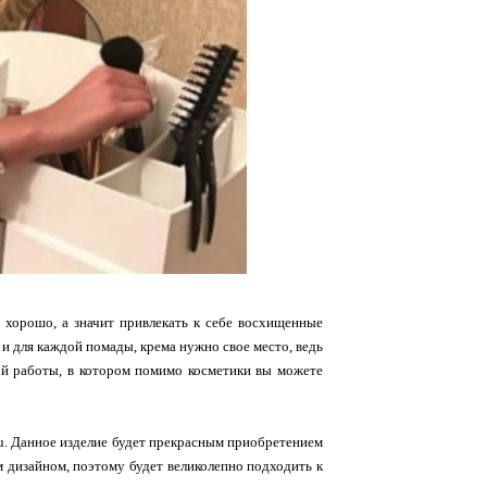
а хорошо, а значит привлекать к себе восхищенные
 и для каждой помады, крема нужно свое место, ведь
ой работы, в котором помимо косметики вы можете
u. Данное изделие будет прекрасным приобретением
м дизайном, поэтому будет великолепно подходить к