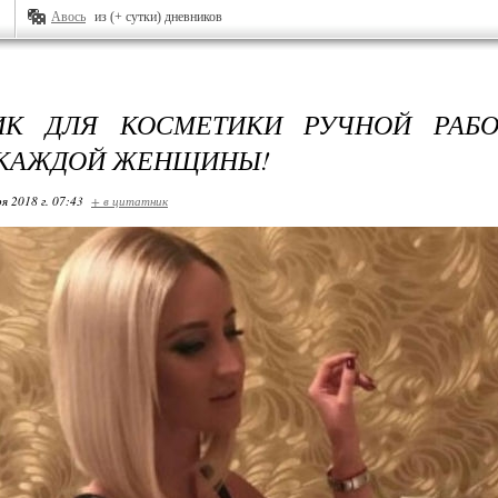
Авось
из (+ сутки) дневников
ИК ДЛЯ КОСМЕТИКИ РУЧНОЙ РАБ
 КАЖДОЙ ЖЕНЩИНЫ!
я 2018 г. 07:43
+ в цитатник