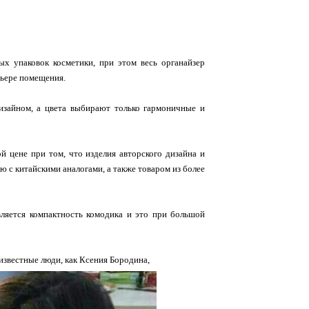
х упаковок косметики, при этом весь органайзер
рьере помещения.
дизайном, а цвета выбирают только гармоничные и
й цене при том, что изделия авторского дизайна и
с китайскими аналогами, а также товаром из более
ляется компактность комодика и это при большой
известные люди, как Ксения Бородина,