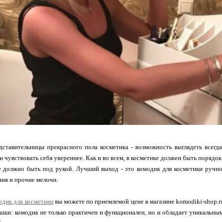
ставительницы прекрасного пола косметика - возможность выглядеть всегд
и чувствовать себя увереннее. Как и во всем, в косметике должен быть порядок
е должно быть под рукой. Лучший выход - это комодик для косметики ручн
ия и прочие мелочи.
одик для косметики
вы можете по приемлемой цене в магазине komodiki-shop.r
шки: комодик не только практичен и функционален, но и обладает уникальны