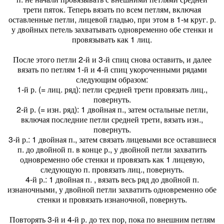
трети пяток. Теперь вязать по всем петлям, включая
оставленные петли, лицевой гладью, при этом в 1-м круг. р.
у двойных петель захватывать одновременно обе стенки и
провязывать как 1 лиц.
После этого петли 2-й и 3-й спиц снова оставить, и далее
вязать по петлям 1-й и 4-й спиц укороченными рядами
следующим образом:
1-й р. (= лиц. ряд): петли средней трети провязать лиц.,
повернуть.
2-й р. (= изн. ряд): 1 двойная п., затем остальные петли,
включая последние петли средней трети, вязать изн.,
повернуть.
3-й р.: 1 двойная п., затем связать лицевыми все оставшиеся
п. до двойной п. в конце р., у двойной петли захватить
одновременно обе стенки и провязать как 1 лицевую,
следующую п. провязать лиц., повернуть.
4-й р.: 1 двойная п. , вязать весь ряд до двойной п.
изнаночными, у двойной петли захватить одновременно обе
стенки и провязать изнаночной, повернуть.
Повторять 3-й и 4-й р. до тех пор, пока по внешним петлям