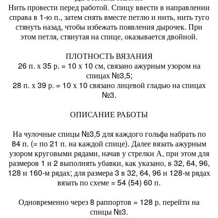
Нить провести перед работой. Спицу ввести в направлении
справа в 1-ю п., затем снять вместе петлю и нить, нить туго
стянуть назад, чтобы избежать появления дырочек. При
этом петля, стянутая на спице, оказывается двойной.
ПЛОТНОСТЬ ВЯЗАНИЯ
26 п. х 35 р. = 10 х 10 см, связано ажурным узором на
спицах №3,5;
28 п. х 39 р. = 10 х 10 связано лицевой гладью на спицах
№3.
ОПИСАНИЕ РАБОТЫ
На чулочные спицы №3,5 для каждого гольфа набрать по
84 п. (= по 21 п. на каждой спице). Далее вязать ажурным
узором круговыми рядами, начав у стрелки А, при этом для
размеров 1 и 2 выполнять убавки, как указано, в 32, 64, 96,
128 и 160-м рядах; для размера 3 в 32, 64, 96 и 128-м рядах
вязать по схеме = 54 (54) 60 п.
Одновременно через 8 раппортов = 128 р. перейти на
спицы №3.