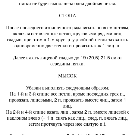
пятки не будет выполнена одна двойная петля.
СТОПА
После последнего изнаночного ряда вязать по всем петлям,
включая оставленные петли, круговыми рядами лиц.
гладью, при этом в 1-м круг. р. у двойной петли захватить
одновременно две стенки и провязать как 1 лиц. п.
Далее вязать лицевой гладью до 19 (20,5) 21,5 см от
середины пятки.
МЫСОК
Убавки выполнять следующим образом:
На 1-й и 3-й спице все петли, кроме последних трех п.,
провязать лицевыми, 2 п. провязать вместе лиц., затем 1
лиц.
На 2-й и 4-й спице вязать лиц., затем 2 п. вместе лицевой с
наклоном влево (= 1 п. снять как лиц., след. п. вязать лиц.,
затем протянуть через нее снятую п.).