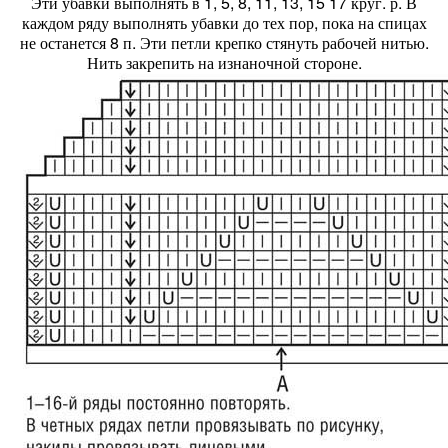
Эти убавки выполнять в 1, 5, 8, 11, 13, 15 17 круг. р. В
каждом ряду выполнять убавки до тех пор, пока на спицах
не останется 8 п. Эти петли крепко стянуть рабочей нитью.
Нить закрепить на изнаночной стороне.