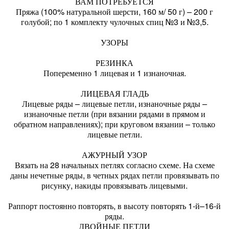
ВАМ ПОТРЕБУЕТСЯ
Пряжа (100% натуральной шерсти, 160 м/ 50 г) – 200 г
голубой; по 1 комплекту чулочных спиц №3 и №3,5.
УЗОРЫ
РЕЗИНКА
Попеременно 1 лицевая и 1 изнаночная.
ЛИЦЕВАЯ ГЛАДЬ
Лицевые ряды – лицевые петли, изнаночные ряды –
изнаночные петли (при вязании рядами в прямом и
обратном направлениях); при круговом вязании – только
лицевые петли.
АЖУРНЫЙ УЗОР
Вязать на 28 начальных петлях согласно схеме. На схеме
даны нечетные ряды, в четных рядах петли провязывать по
рисунку, накиды провязывать лицевыми.
Раппорт постоянно повторять, в высоту повторять 1-й–16-й
ряды.
ДВОЙНЫЕ ПЕТЛИ