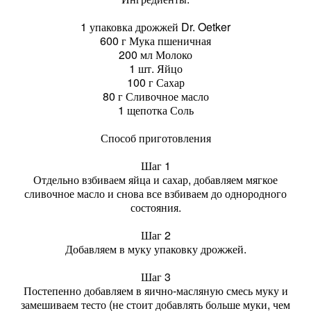
1 упаковка дрожжей Dr. Oetker
600 г Мука пшеничная
200 мл Молоко
1 шт. Яйцо
100 г Сахар
80 г Сливочное масло
1 щепотка Соль
Способ приготовления
Шаг 1
Отдельно взбиваем яйца и сахар, добавляем мягкое
сливочное масло и снова все взбиваем до однородного
состояния.
Шаг 2
Добавляем в муку упаковку дрожжей.
Шаг 3
Постепенно добавляем в яично-масляную смесь муку и
замешиваем тесто (не стоит добавлять больше муки, чем