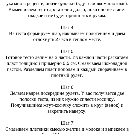
указано в рецепте, иначе булочки будут слишком плотные).
Вымешиваем тесто достаточно долго, пока оно не станет
гладкое и не будет прилипать к рукам.
Шаг 4
Из теста формируем шар, накрываем полотенцем и даем
отдохнуть 2 часа в теплом месте.
Шаг 5
Готовое тесто делим на 2 части. Из каждой части раскатаем
пласт толщиной примерно 0,5 см. Смазываем шоколадной
пастой. Разделяем пласт пополам и каждый сворачиваем в
плотный рулет.
Шаг 6
Делаем надрез посередине рулета. У вас получается две
полоски теста, из них нужно сплести косичку.
Получившийся жгут-косичку сложить в круг (венок) и
закрепить наверху.
Шаг 7
Смазываем плетенки смесью желтка и молока и выпекаем в