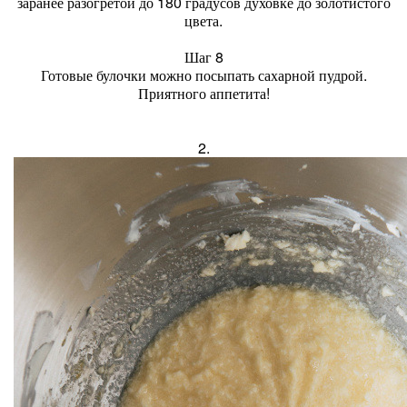
заранее разогретой до 180 градусов духовке до золотистого
цвета.
Шаг 8
Готовые булочки можно посыпать сахарной пудрой.
Приятного аппетита!
2.