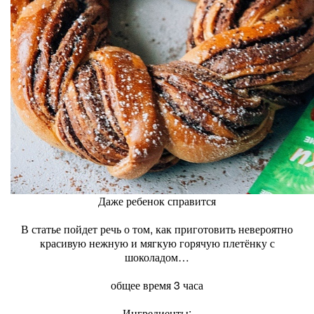
Даже ребенок справится
В статье пойдет речь о том, как приготовить невероятно
красивую нежную и мягкую горячую плетёнку с
шоколадом…
общее время 3 часа
Ингредиенты: