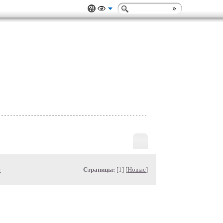
»
Страницы:
[1] [
Новые
]