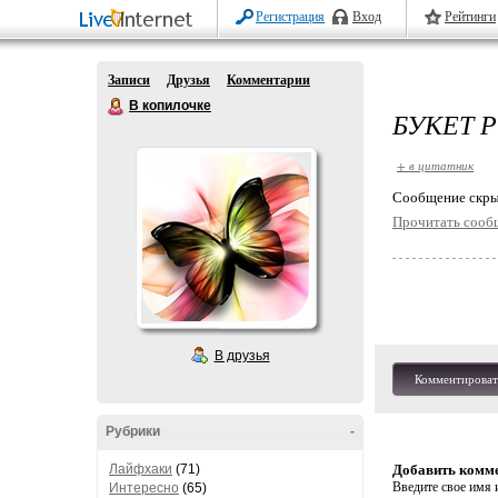
Регистрация
Вход
Рейтинги
Записи
Друзья
Комментарии
В копилочке
БУКЕТ 
+ в цитатник
Cообщение скры
Прочитать сооб
В друзья
Комментироват
Рубрики
-
Лайфхаки
(71)
Добавить комм
Введите свое имя и
Интересно
(65)