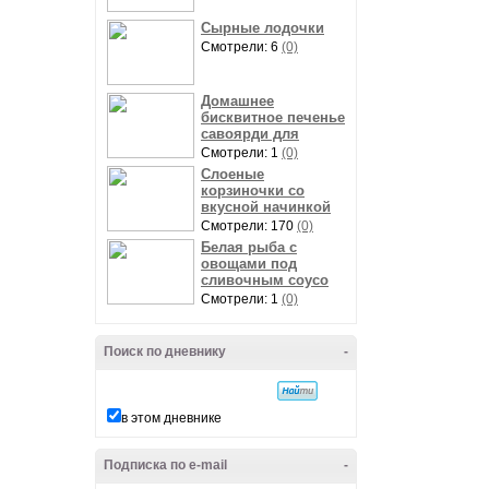
Сырные лодочки
Смотрели: 6
(0)
Домашнее
бисквитное печенье
савоярди для
Смотрели: 1
(0)
Слоеные
корзиночки со
вкусной начинкой
Смотрели: 170
(0)
Белая рыба с
овощами под
сливочным соусо
Смотрели: 1
(0)
Поиск по дневнику
-
в этом дневнике
Подписка по e-mail
-