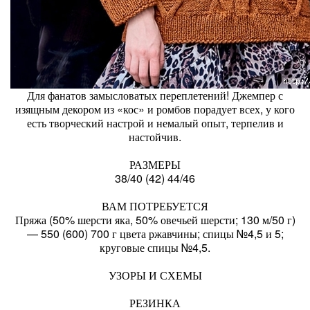
Для фанатов замысловатых переплетений! Джемпер с
изящным декором из «кос» и ромбов порадует всех, у кого
есть творческий настрой и немалый опыт, терпелив и
настойчив.
РАЗМЕРЫ
38/40 (42) 44/46
ВАМ ПОТРЕБУЕТСЯ
Пряжа (50% шерсти яка, 50% овечьей шерсти; 130 м/50 г)
— 550 (600) 700 г цвета ржавчины; спицы №4,5 и 5;
круговые спицы №4,5.
УЗОРЫ И СХЕМЫ
РЕЗИНКА