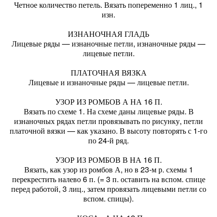
Четное количество петель. Вязать попеременно 1 лиц., 1
изн.
ИЗНАНОЧНАЯ ГЛАДЬ
Лицевые ряды — изнаночные петли, изнаночные ряды —
лицевые петли.
ПЛАТОЧНАЯ ВЯЗКА
Лицевые и изнаночные ряды — лицевые петли.
УЗОР ИЗ РОМБОВ А НА 16 П.
Вязать по схеме 1. На схеме даны лицевые ряды. В
изнаночных рядах петли провязывать по рисунку, петли
платочной вязки — как указано. В высоту повторять с 1-го
по 24-й ряд.
УЗОР ИЗ РОМБОВ В НА 16 П.
Вязать, как узор из ромбов А, но в 23-м р. схемы 1
перекрестить налево 6 п. (= 3 п. оставить на вспом. спице
перед работой, 3 лиц., затем провязать лицевыми петли со
вспом. спицы).