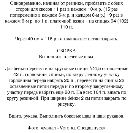
Одновременно, начиная от резинки, прибавить с обеих
сторон для скосов 11 раз в каждом 10-м р. (15 раз
попеременно в каждом 6-м р. и каждом 8-м р.) 19 раз в
каждом 6-м р. по 1 п. платочной вязки = на спицах 94 (102)
110 п.
Через 40 cм = 116 р. от планки все петли закрыть.
СБОРКА
Выполнить плечевые швы.
Для бейки перевести на круговые спицы №4,5 оставленные
42 п. горловины спинки, по закругленному участку
горловины переда набрать 20 п., перевести на спицы 22
оставленные петли переда и по второму закругленному
участку переда набрать еще 20 п. На всех 104 п. вязать по
кругу резинкой. При ширине бейки 2 см петли закрыть по
рисунку.
Вшить рукава. Выполнить боковые швы и швы рукавов.
Фото: журнал «Verena. Спецвыпуск»