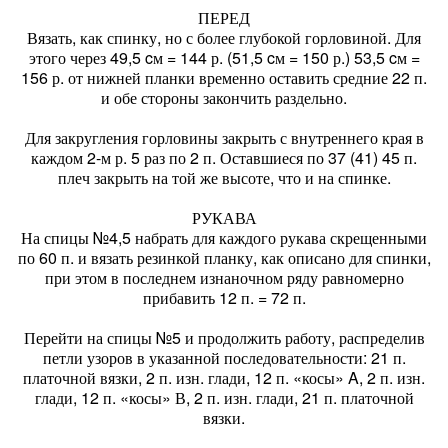
ПЕРЕД
Вязать, как спинку, но с более глубокой горловиной. Для
этого через 49,5 cм = 144 р. (51,5 cм = 150 р.) 53,5 cм =
156 р. от нижней планки временно оставить средние 22 п.
и обе стороны закончить раздельно.
Для закругления горловины закрыть с внутреннего края в
каждом 2-м р. 5 раз по 2 п. Оставшиеся по 37 (41) 45 п.
плеч закрыть на той же высоте, что и на спинке.
РУКАВА
На спицы №4,5 набрать для каждого рукава скрещенными
по 60 п. и вязать резинкой планку, как описано для спинки,
при этом в последнем изнаночном ряду равномерно
прибавить 12 п. = 72 п.
Перейти на спицы №5 и продолжить работу, распределив
петли узоров в указанной последовательности: 21 п.
платочной вязки, 2 п. изн. глади, 12 п. «косы» A, 2 п. изн.
глади, 12 п. «косы» В, 2 п. изн. глади, 21 п. платочной
вязки.