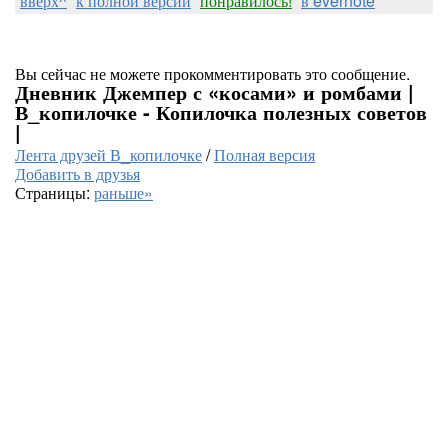
вверх^
к полной версии
понравилось!
в evernote
Вы сейчас не можете прокомментировать это сообщение.
Дневник Джемпер с «косами» и ромбами |
В_копилочке - Копилочка полезных советов
|
Лента друзей В_копилочке
/
Полная версия
Добавить в друзья
Страницы:
раньше»