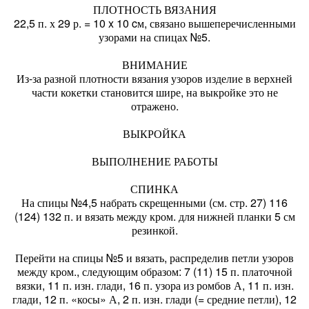
ПЛОТНОСТЬ ВЯЗАНИЯ
22,5 п. х 29 р. = 10 x 10 cм, связано вышеперечисленными
узорами на спицах №5.
ВНИМАНИЕ
Из-за разной плотности вязания узоров изделие в верхней
части кокетки становится шире, на выкройке это не
отражено.
ВЫКРОЙКА
ВЫПОЛНЕНИЕ РАБОТЫ
СПИНКА
На спицы №4,5 набрать скрещенными (см. стр. 27) 116
(124) 132 п. и вязать между кром. для нижней планки 5 см
резинкой.
Перейти на спицы №5 и вязать, распределив петли узоров
между кром., следующим образом: 7 (11) 15 п. платочной
вязки, 11 п. изн. глади, 16 п. узора из ромбов А, 11 п. изн.
глади, 12 п. «косы» А, 2 п. изн. глади (= средние петли), 12