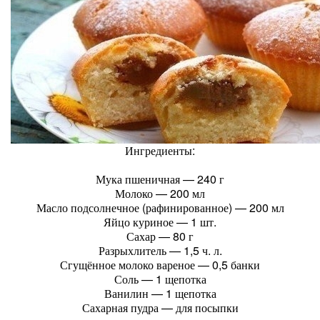
Ингредиенты:
Мука пшеничная — 240 г
Молоко — 200 мл
Масло подсолнечное (рафинированное) — 200 мл
Яйцо куриное — 1 шт.
Сахар — 80 г
Разрыхлитель — 1,5 ч. л.
Сгущённое молоко вареное — 0,5 банки
Соль — 1 щепотка
Ванилин — 1 щепотка
Сахарная пудра — для посыпки