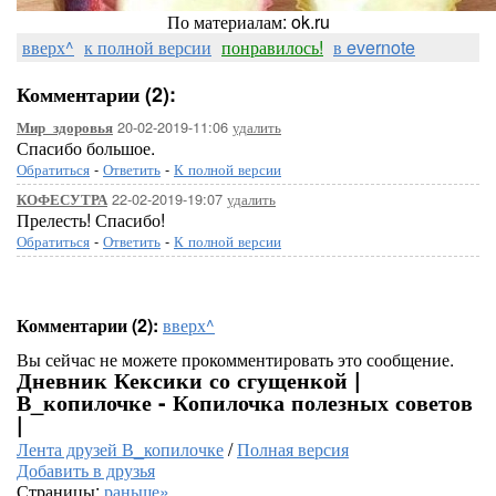
По материалам: ok.ru
вверх^
к полной версии
понравилось!
в evernote
Комментарии (2):
20-02-2019-11:06
удалить
Мир_здоровья
Спасибо большое.
Обратиться
-
Ответить
-
К полной версии
22-02-2019-19:07
удалить
КОФЕСУТРА
Прелесть! Спасибо!
Обратиться
-
Ответить
-
К полной версии
Комментарии (2):
вверх^
Вы сейчас не можете прокомментировать это сообщение.
Дневник Кексики со сгущенкой |
В_копилочке - Копилочка полезных советов
|
Лента друзей В_копилочке
/
Полная версия
Добавить в друзья
Страницы:
раньше»