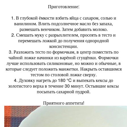
Приготовление:
1. В глубокой ёмкости взбить яйца с сахаром, солью и
ванилином. Влить подсолнечное масло без запаха,
размешать венчиком. Затем добавить молоко.
2. Смешать муку с разрыхлителем, просеять в тесто и
перемешать ложкой до получения однородной
консистенции.
3. Разложить тесто по формочкам, в центр поместить по
чайной ложке начинки из варёной сгущёнки. Формочки
лучше использовать силиконовые, но можно и обычные, в
которые следует положить манжетки. Накрыть оставшимся
тестом по столовой ложке сверху.
4. Духовку нагреть до 180 °C и выпекать кексы до
золотистого верха в течение 30 минут. Остывшие кексы
посыпать сахарной пудрой.
Приятного аппетита!