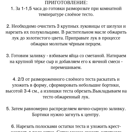
ПРИГОТОВЛЕНИЕ:
1. За 1-1,5 часа до готовки разморозьте при комнатной
температуре слоёное тесто.
2. Необходимо очистить 3 крупных луковицы от шелухи и
нарезать их полукольцами. В растительном масле обжарить
лук до золотистого цвета. Приправьте лук в процессе
обжарки молотым чёрным перцем.
3. Готовим заливку - взбиваем яйца со сметаной. Натираем
на крупной тёрке сыр и добавляем его к яичной смеси -
перемешиваем.
4. 2/3 от размороженного слоёного теста раскатать и
уложить в форму, сформировать небольшие бортики,
высотой 3-4 см., а излишки теста обрезать.Выкладываем на
тесто обжаренный лук.
5. Затем равномерно распределяем яично-сырную заливку.
Бортики нужно загнуть к центру.
6. Нарезать полосками остатки теста и уложить крест-
накрест, в виде сетки. Сетку можно смазать остатками