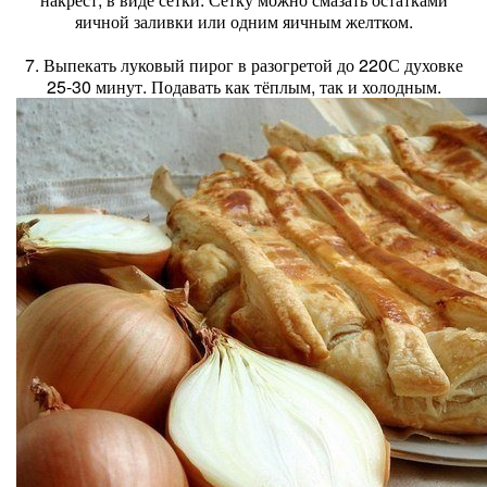
яичной заливки или одним яичным желтком.
7. Выпекать луковый пирог в разогретой до 220С духовке
25-30 минут. Подавать как тёплым, так и холодным.