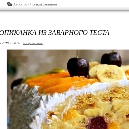
Авось
из (+ сутки) дневников
РОПИКАНКА ИЗ ЗАВАРНОГО ТЕСТА
 2019 г. 08:51
+ в цитатник