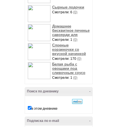
Сырные лодочки
Смотрели: 6
(0)
Домашнее
бисквитное печенье
савоярди для
Смотрели: 1
(0)
Слоеные
корзиночки со
вкусной начинкой
Смотрели: 170
(0)
Белая рыба с
овощами под
сливочным соусо
Смотрели: 1
(0)
Поиск по дневнику
-
в этом дневнике
Подписка по e-mail
-