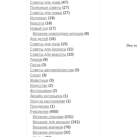
Советы для дома
(47)
Полезные советы
(27)
Советы для семьи
(27)
Интернет
(19)
Красота
(18)
Новый год
(17)
Вязание новогодних игрушек
(8)
Для детей
(16)
Советы для дачи
(15)
Это то
Советы для бизнеса
(11)
Советы для красоты
(10)
Туризм
(9)
Пасха
(3)
Советы автомобилистам
(3)
Спорт
(3)
Животные
(3)
Искусство
(2)
Фотографии
(2)
Дизайн интерьера
(1)
Уход за растениями
(1)
Похудение
(1)
Рукоделие
(450)
Вязание спицами
(231)
Вязание для женщин
(161)
Вязание крючком
(76)
Вязание игрушек
(32)