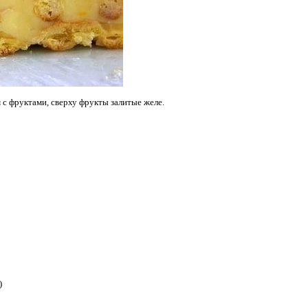
 с фруктами, сверху фрукты залитые желе.
)