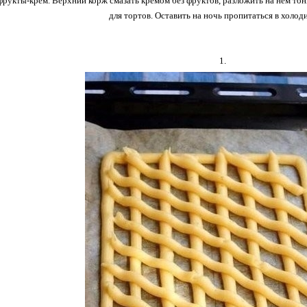
фрукты-крем. Верхний корж смазать кремом без фруктов, разложить на нем тон
для тортов. Оставить на ночь пропитаться в холод
1.