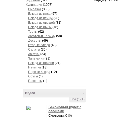
порядку: корж-
Здоровье
(52)
Кулинария
(1007)
Выпечка
(358)
Блюда из мяса
(97)
Блюда из птицы
(96)
Блюда из овощей
(81)
Блюда из рыбы
(78)
Торты
(62)
Заготовки на зиму
(58)
Десерты
(49)
Вторые блюда
(48)
Салаты
(36)
Закуски
(34)
Запеканки
(21)
Блюда из печени
(21)
Напитки
(18)
Первые блюда
(12)
Соусы
(4)
Паштеты
(1)
Видео
-
Все (121)
Беконовый рулет с
овощами
Смотрели: 0
(0)