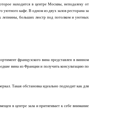
которое находится в центре Москвы, неподалеку от
 уютного кафе. В одном из двух залов ресторана за
нах лепнины, больших люстр под потолком и уютных
ассортимент французского вина представлен в винном
редкие вина из Франции и получить консультацию по
зеркал. Такая обстановка идеально подходит как для
ещен в центре зала и притягивает к себе внимание