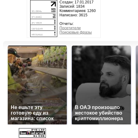
Создан: 17.01.2017
Записей: 1834
Комментариев: 1260
Написано: 3615
Отчеты:
Посетители
Поисковые фразы
Не ешьте эту
В ОАЭ произошло
готовую еду из
жестокое убийство
магазина: список
криптомиллионера