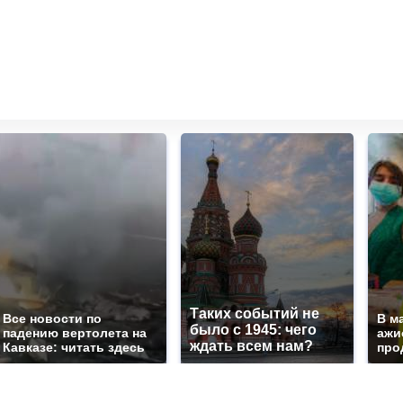
Таких событий не
Все новости по
В м
было с 1945: чего
падению вертолета на
ажи
ждать всем нам?
Кавказе: читать здесь
про