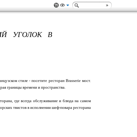
КИЙ УГОЛОК В
цузском стиле - посетите ресторан Brasserie мост.
рая границы времени и пространства.
торана, где всегда обслуживание и блюда на самом
торских твистов в исполнении шеф-повара ресторана