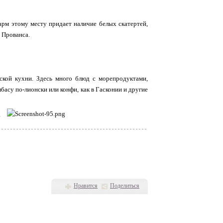
рм этому месту придает наличие белых скатертей,
 Прованса.
ской кухни. Здесь много блюд с морепродуктами,
басу по-лионски или конфи, как в Гасконии и другие
Нравится
Поделиться