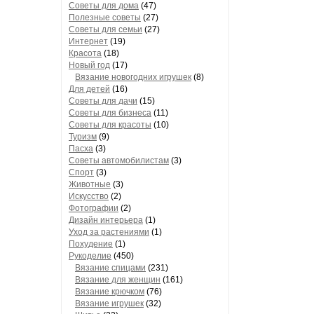
Советы для дома
(47)
Полезные советы
(27)
Советы для семьи
(27)
Интернет
(19)
Красота
(18)
Новый год
(17)
Вязание новогодних игрушек
(8)
Для детей
(16)
Советы для дачи
(15)
Советы для бизнеса
(11)
Советы для красоты
(10)
Туризм
(9)
Пасха
(3)
Советы автомобилистам
(3)
Спорт
(3)
Животные
(3)
Искусство
(2)
Фотографии
(2)
Дизайн интерьера
(1)
Уход за растениями
(1)
Похудение
(1)
Рукоделие
(450)
Вязание спицами
(231)
Вязание для женщин
(161)
Вязание крючком
(76)
Вязание игрушек
(32)