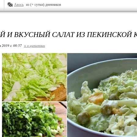
Авось
из (+ сутки) дневников
Й И ВКУСНЫЙ САЛАТ ИЗ ПЕКИНСКОЙ 
я 2019 г. 08:57
+ в цитатник