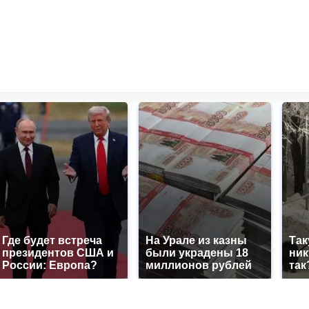
Где будет встреча
На Урале из казны
Так
президентов США и
были украдены 18
ник
России: Европа?
миллионов рублей
так