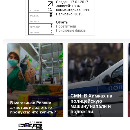
Создан: 17.01.2017
Записей: 1834
Комментариев: 1260
Написано: 3615
Отчеты:
Посетители
Поисковые фразы
СМИ: В Химках на
полицейскую
В магазинах России
машину напали и
ажиотаж из-за этого
подожгли.
продукта: что купить?