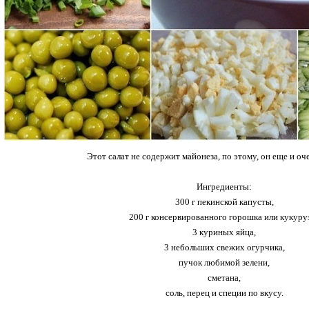
Этот салат не содержит майонеза, по этому, он еще и оч
Ингредиенты:
300 г пекинской капусты,
200 г консервированного горошка или кукуру
3 куриных яйца,
3 небольших свежих огурчика,
пучок любимой зелени,
сметана,
соль, перец и специи по вкусу.