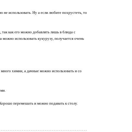
 не использовать. Ну а если любите похрустеть, то
 так как его можно добавлять лишь в блюда с
а можно использовать кукурузу, получается очень
м много химии, а дачные можно использовать и со
ами.
 Хорошо перемешать и можно подавать к столу.