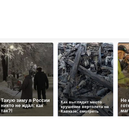
Такую зиму в России
Не 
Как выглядит место
никто не ждал: как
гот
крушение вертолета на
так?!
маг
Кавказе: смотреть