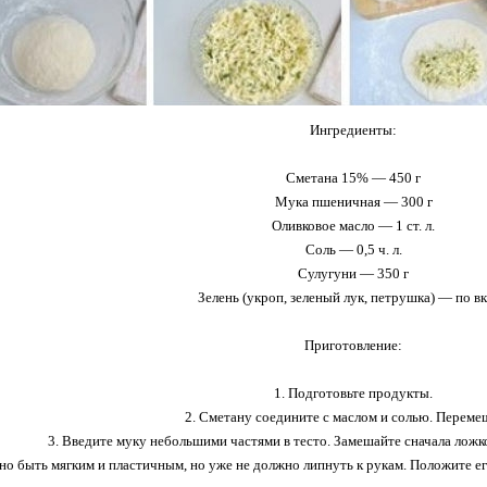
Ингредиенты:
Сметана 15% — 450 г
Мука пшеничная — 300 г
Оливковое масло — 1 ст. л.
Соль — 0,5 ч. л.
Сулугуни — 350 г
Зелень (укроп, зеленый лук, петрушка) — по в
Приготовление:
1. Подготовьте продукты.
2. Сметану соедините с маслом и солью. Переме
3. Введите муку небольшими частями в тесто. Замешайте сначала ложко
жно быть мягким и пластичным, но уже не должно липнуть к рукам. Положите ег