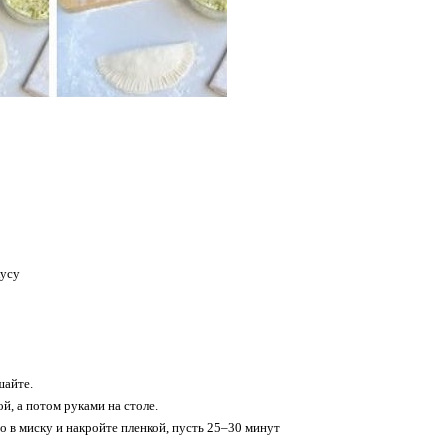
кусу
шайте.
й, а потом руками на столе.
о в миску и накройте пленкой, пусть 25–30 минут