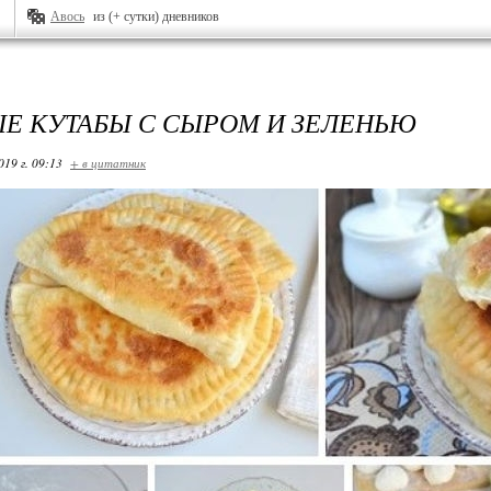
Авось
из (+ сутки) дневников
Е КУТАБЫ С СЫРОМ И ЗЕЛЕНЬЮ
019 г. 09:13
+ в цитатник