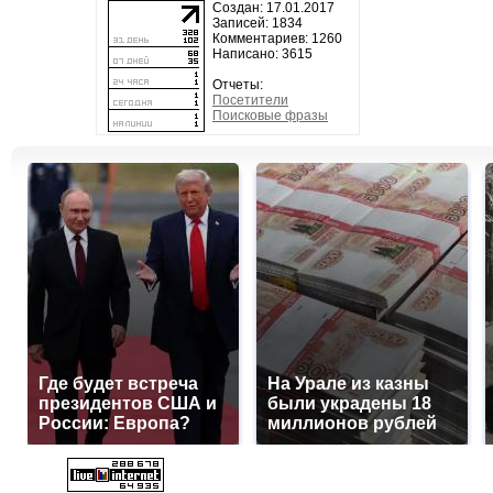
Создан: 17.01.2017
Записей: 1834
Комментариев: 1260
Написано: 3615
Отчеты:
Посетители
Поисковые фразы
Где будет встреча
На Урале из казны
президентов США и
были украдены 18
России: Европа?
миллионов рублей