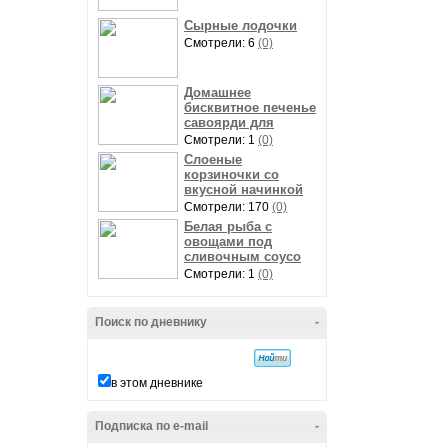
Сырные лодочки
Смотрели: 6
(0)
Домашнее
бисквитное печенье
савоярди для
Смотрели: 1
(0)
Слоеные
корзиночки со
вкусной начинкой
Смотрели: 170
(0)
Белая рыба с
овощами под
сливочным соусо
Смотрели: 1
(0)
Поиск по дневнику
-
в этом дневнике
Подписка по e-mail
-