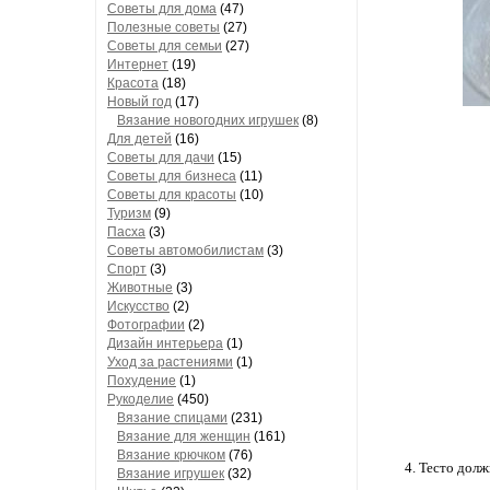
Советы для дома
(47)
Полезные советы
(27)
Советы для семьи
(27)
Интернет
(19)
Красота
(18)
Новый год
(17)
Вязание новогодних игрушек
(8)
Для детей
(16)
Советы для дачи
(15)
Советы для бизнеса
(11)
Советы для красоты
(10)
Туризм
(9)
Пасха
(3)
Советы автомобилистам
(3)
Спорт
(3)
Животные
(3)
Искусство
(2)
Фотографии
(2)
Дизайн интерьера
(1)
Уход за растениями
(1)
Похудение
(1)
Рукоделие
(450)
Вязание спицами
(231)
Вязание для женщин
(161)
Вязание крючком
(76)
4. Тесто дол
Вязание игрушек
(32)