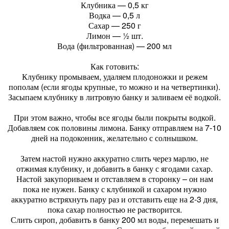
Клубника — 0,5 кг
Водка — 0,5 л
Сахар — 250 г
Лимон — ½ шт.
Вода (фильтрованная) — 200 мл
Как готовить:
Клубнику промываем, удаляем плодоножки и режем
пополам (если ягоды крупные, то можно и на четвертинки).
Засыпаем клубнику в литровую банку и заливаем её водкой.
При этом важно, чтобы все ягоды были покрыты водкой.
Добавляем сок половины лимона. Банку отправляем на 7-10
дней на подоконник, желательно с солнышком.
Затем настой нужно аккуратно слить через марлю, не
отжимая клубнику, и добавить в банку с ягодами сахар.
Настой закупориваем и отставляем в сторонку – он нам
пока не нужен. Банку с клубникой и сахаром нужно
аккуратно встряхнуть пару раз и отставить еще на 2-3 дня,
пока сахар полностью не растворится.
Слить сироп, добавить в банку 200 мл воды, перемешать и