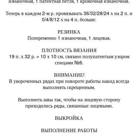
изнаночная, 1 патентная петля, 1 кромочная изнаночная.
Теперь в каждом 2-м р. провязывать 36/32/28/24 х на 2 п. и
0/4/8/12 х на 4 п. больше.
РЕЗИНКА
Попеременно 1 изнаночная, 1 лицевая.
ПЛОТНОСТЬ ВЯЗАНИЯ
19 п. х 32 р. = 10 х 10 см, связано полупатентым узором
спицами №6.
ВНИМАНИЕ!
В укороченных рядах при повороте работы накид всегда
выполнять скрещенным.
Выполнить швы так, чтобы на лицевую сторону
приходились ряды, связанные лицевыми.
ВЫКРОЙКА
ВЫПОЛНЕНИЕ РАБОТЫ