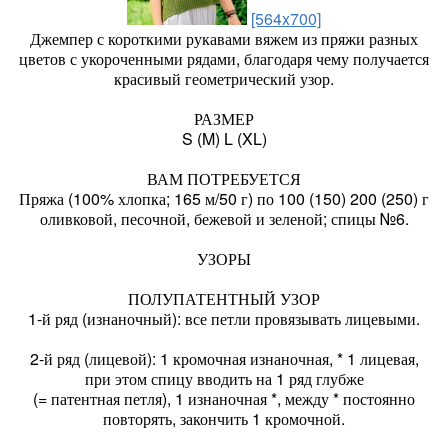
[564x700]
Джемпер с короткими рукавами вяжем из пряжи разных
цветов с укороченными рядами, благодаря чему получается
красивый геометрический узор.
РАЗМЕР
S (M) L (XL)
ВАМ ПОТРЕБУЕТСЯ
Пряжа (100% хлопка; 165 м/50 г) по 100 (150) 200 (250) г
оливковой, песочной, бежевой и зеленой; спицы №6.
УЗОРЫ
ПОЛУПАТЕНТНЫЙ УЗОР
1-й ряд (изнаночный): все петли провязывать лицевыми.
2-й ряд (лицевой): 1 кромочная изнаночная, * 1 лицевая,
при этом спицу вводить на 1 ряд глубже
(= патентная петля), 1 изнаночная *, между * постоянно
повторять, закончить 1 кромочной.