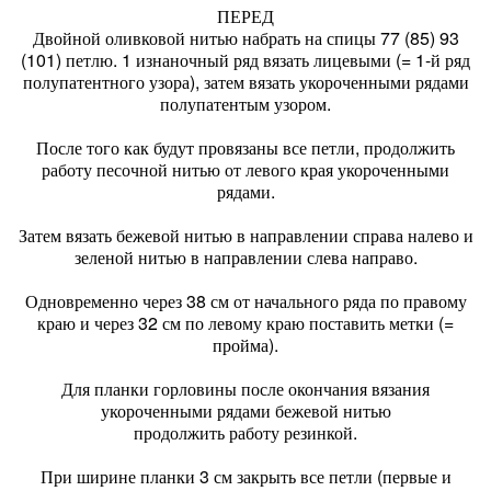
ПЕРЕД
Двойной оливковой нитью набрать на спицы 77 (85) 93
(101) петлю. 1 изнаночный ряд вязать лицевыми (= 1-й ряд
полупатентного узора), затем вязать укороченными рядами
полупатентым узором.
После того как будут провязаны все петли, продолжить
работу песочной нитью от левого края укороченными
рядами.
Затем вязать бежевой нитью в направлении справа налево и
зеленой нитью в направлении слева направо.
Одновременно через 38 см от начального ряда по правому
краю и через 32 см по левому краю поставить метки (=
пройма).
Для планки горловины после окончания вязания
укороченными рядами бежевой нитью
продолжить работу резинкой.
При ширине планки 3 см закрыть все петли (первые и