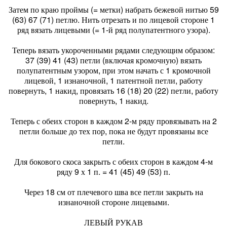
Затем по краю проймы (= метки) набрать бежевой нитью 59
(63) 67 (71) петлю. Нить отрезать и по лицевой стороне 1
ряд вязать лицевыми (= 1-й ряд полупатентного узора).
Теперь вязать укороченными рядами следующим образом:
37 (39) 41 (43) петли (включая кромочную) вязать
полупатентным узором, при этом начать с 1 кромочной
лицевой, 1 изнаночной, 1 патентной петли, работу
повернуть, 1 накид, провязать 16 (18) 20 (22) петли, работу
повернуть, 1 накид.
Теперь с обеих сторон в каждом 2-м ряду провязывать на 2
петли больше до тех пор, пока не будут провязаны все
петли.
Для бокового скоса закрыть с обеих сторон в каждом 4-м
ряду 9 х 1 п. = 41 (45) 49 (53) п.
Через 18 см от плечевого шва все петли закрыть на
изнаночной стороне лицевыми.
ЛЕВЫЙ РУКАВ