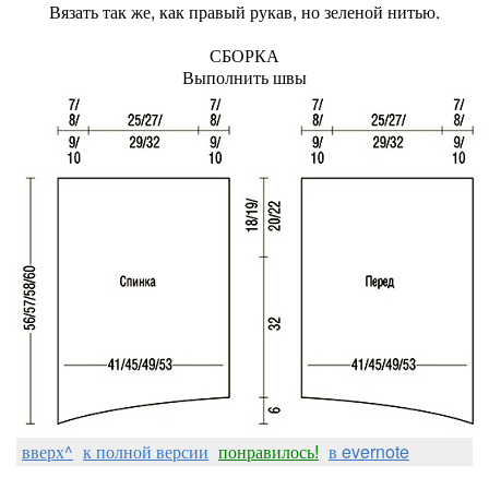
Вязать так же, как правый рукав, но зеленой нитью.
СБОРКА
Выполнить швы
вверх^
к полной версии
понравилось!
в evernote