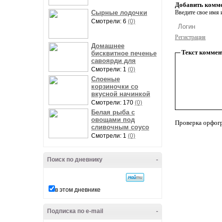
Добавить комм
Сырные лодочки
Введите свое имя и
Смотрели: 6
(0)
Регистрация
Домашнее
Текст коммен
бисквитное печенье
савоярди для
Смотрели: 1
(0)
Слоеные
корзиночки со
вкусной начинкой
Смотрели: 170
(0)
Белая рыба с
овощами под
Проверка орфог
сливочным соусо
Смотрели: 1
(0)
Поиск по дневнику
-
в этом дневнике
Подписка по e-mail
-