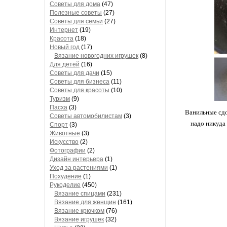
Советы для дома
(47)
Полезные советы
(27)
Советы для семьи
(27)
Интернет
(19)
Красота
(18)
Новый год
(17)
Вязание новогодних игрушек
(8)
Для детей
(16)
Советы для дачи
(15)
Советы для бизнеса
(11)
Советы для красоты
(10)
Туризм
(9)
Пасха
(3)
Ванильные сдоб
Советы автомобилистам
(3)
надо никуда 
Спорт
(3)
Животные
(3)
Искусство
(2)
Фотографии
(2)
Дизайн интерьера
(1)
Уход за растениями
(1)
Похудение
(1)
Рукоделие
(450)
Вязание спицами
(231)
Вязание для женщин
(161)
Вязание крючком
(76)
Вязание игрушек
(32)