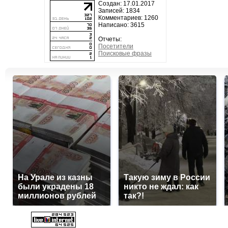
Создан: 17.01.2017
Записей: 1834
Комментариев: 1260
Написано: 3615
Отчеты:
Посетители
Поисковые фразы
На Урале из казны
Такую зиму в России
были украдены 18
никто не ждал: как
миллионов рублей
так?!