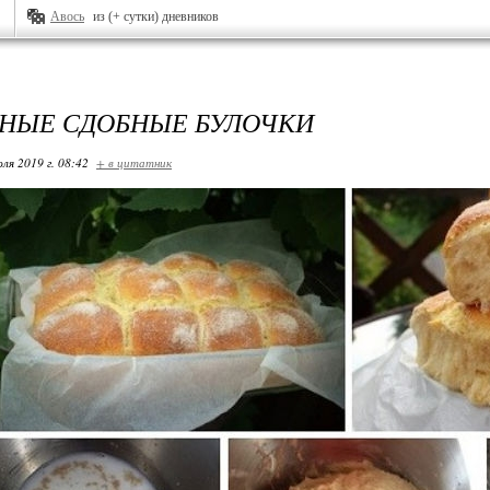
Авось
из (+ сутки) дневников
НЫЕ СДОБНЫЕ БУЛОЧКИ
ля 2019 г. 08:42
+ в цитатник