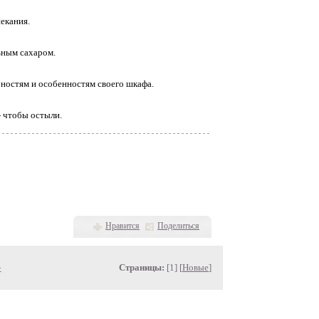
екания.
ьным сахаром.
бностям и особенностям своего шкафа.
- чтобы остыли.
Нравится
Поделиться
»
Страницы:
[1] [
Новые
]