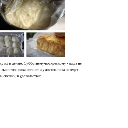
аку их и делаю. Субботнему-воскресному - когда не
выспится, пока встанет и умоется, пока наведет
а, спешки, в удовольствие.