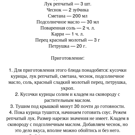
Лук репчатый — 3 шт.
Чеснок — 2 зубчика
Сметана — 200 мл
Подсолнечное масло — 30 мл
Поваренная соль — 2 ч. л.
Карри — 1 ч. л.
Перец красный молотый — 3 г
Петрушка — 20 г.
Приготовление:
1. Для приготовления этого блюда понадобятся: кусочки
курицы, лук репчатый, сметана, чеснок, подсолнечное
масло, соль, красный сладкий молотый перец, петрушка,
укроп.
2. Кусочки курицы солим и кладем на сковороду с
растительным маслом.
3. Тушим под крышкой минут 30 почти до готовности.
4. Пока курица тушится, начинаем готовить соус. Режем
репчатый лук. Размер нарезки значения не имеет. Кладем в
сковороду с подсолнечным маслом. Добавляем чеснок, но
это дело вкуса, вполне можно обойтись и без него.