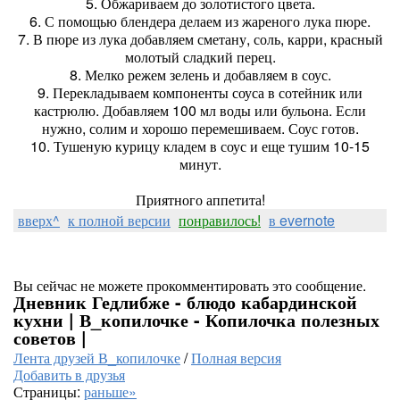
5. Обжариваем до золотистого цвета.
6. С помощью блендера делаем из жареного лука пюре.
7. В пюре из лука добавляем сметану, соль, карри, красный
молотый сладкий перец.
8. Мелко режем зелень и добавляем в соус.
9. Перекладываем компоненты соуса в сотейник или
кастрюлю. Добавляем 100 мл воды или бульона. Если
нужно, солим и хорошо перемешиваем. Соус готов.
10. Тушеную курицу кладем в соус и еще тушим 10-15
минут.
Приятного аппетита!
вверх^
к полной версии
понравилось!
в evernote
Вы сейчас не можете прокомментировать это сообщение.
Дневник Гедлибже - блюдо кабардинской
кухни | В_копилочке - Копилочка полезных
советов |
Лента друзей В_копилочке
/
Полная версия
Добавить в друзья
Страницы:
раньше»