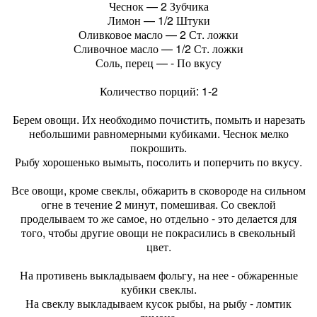
Чеснок — 2 Зубчика
Лимон — 1/2 Штуки
Оливковое масло — 2 Ст. ложки
Сливочное масло — 1/2 Ст. ложки
Соль, перец — - По вкусу
Количество порций: 1-2
Берем овощи. Их необходимо почистить, помыть и нарезать
небольшими равномерными кубиками. Чеснок мелко
покрошить.
Рыбу хорошенько вымыть, посолить и поперчить по вкусу.
Все овощи, кроме свеклы, обжарить в сковороде на сильном
огне в течение 2 минут, помешивая. Со свеклой
проделываем то же самое, но отдельно - это делается для
того, чтобы другие овощи не покрасились в свекольный
цвет.
На противень выкладываем фольгу, на нее - обжаренные
кубики свеклы.
На свеклу выкладываем кусок рыбы, на рыбу - ломтик