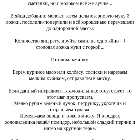
сметанки, но с молоком всё же лучше...
В яйца добавили молоко, затем цельнозерновую муку 3
ложки, посолили-поперчили и всё хорошенько перемешали
до однородной массы.
Количество яиц регулируйте сами, на одно яйцо - 1
столовая ложка муки с горкой...
Готовим начинку.
Берём куриное мясо или колбасу, сосиски и нарезаем
мелким кубиком, отправляем в миску.
Если данный ингредиент в холодильнике отсутствует, то
этот шаг пропускаем.
Мелко рубим зелёный лучок, петрушку, укропчик и
отправляем туда же.
Измельчаем овощи и тоже в миску. Я в недрах
холодильника нашёл помидор, небольшой сладкий перчик и
натёр на крупной тёрке.