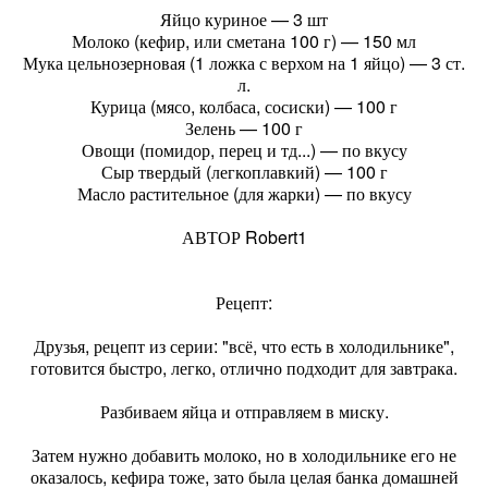
Яйцо куриное — 3 шт
Молоко (кефир, или сметана 100 г) — 150 мл
Мука цельнозерновая (1 ложка с верхом на 1 яйцо) — 3 ст.
л.
Курица (мясо, колбаса, сосиски) — 100 г
Зелень — 100 г
Овощи (помидор, перец и тд...) — по вкусу
Сыр твердый (легкоплавкий) — 100 г
Масло растительное (для жарки) — по вкусу
АВТОР Robert1
Рецепт:
Друзья, рецепт из серии: "всё, что есть в холодильнике",
готовится быстро, легко, отлично подходит для завтрака.
Разбиваем яйца и отправляем в миску.
Затем нужно добавить молоко, но в холодильнике его не
оказалось, кефира тоже, зато была целая банка домашней