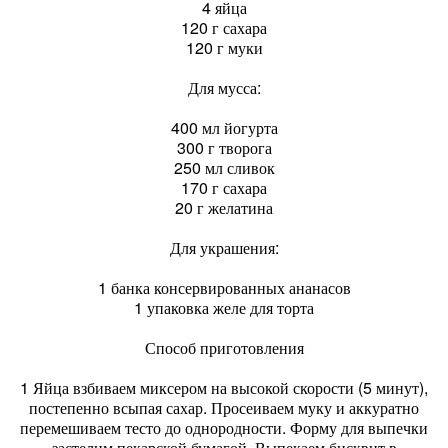
4 яйца
120 г сахара
120 г муки
Для мусса:
400 мл йогурта
300 г творога
250 мл сливок
170 г сахара
20 г желатина
Для украшения:
1 банка консервированных ананасов
1 упаковка желе для торта
Способ приготовления
1 Яйца взбиваем миксером на высокой скорости (5 минут),
постепенно всыпая сахар. Просеиваем муку и аккуратно
перемешиваем тесто до однородности. Форму для выпечки
застелим пекарской бумагой. Выпекаем бисквит в