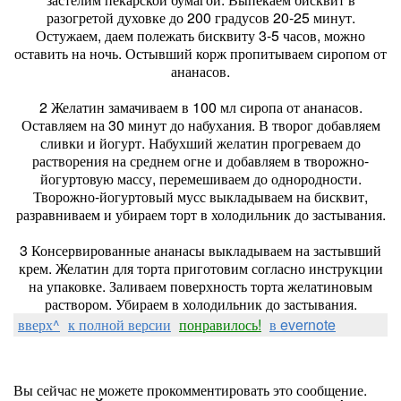
разогретой духовке до 200 градусов 20-25 минут.
Остужаем, даем полежать бисквиту 3-5 часов, можно
оставить на ночь. Остывший корж пропитываем сиропом от
ананасов.
2 Желатин замачиваем в 100 мл сиропа от ананасов.
Оставляем на 30 минут до набухания. В творог добавляем
сливки и йогурт. Набухший желатин прогреваем до
растворения на среднем огне и добавляем в творожно-
йогуртовую массу, перемешиваем до однородности.
Творожно-йогуртовый мусс выкладываем на бисквит,
разравниваем и убираем торт в холодильник до застывания.
3 Консервированные ананасы выкладываем на застывший
крем. Желатин для торта приготовим согласно инструкции
на упаковке. Заливаем поверхность торта желатиновым
раствором. Убираем в холодильник до застывания.
вверх^
к полной версии
понравилось!
в evernote
Вы сейчас не можете прокомментировать это сообщение.