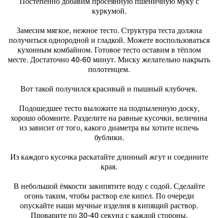
Постепенно добавим просеянную пшеничную муку с
куркумой.
Замесим мягкое, нежное тесто. Структура теста должна
получиться однородной и гладкой. Можете воспользоваться
кухонным комбайном. Готовое тесто оставим в тёплом
месте. Достаточно 40-60 минут. Миску желательно накрыть
полотенцем.
Вот такой получился красивый и пышный клубочек.
Подошедшее тесто выложите на подпыленную доску,
хорошо обомните. Разделите на равные кусочки, величина
из зависит от того, какого диаметра вы хотите испечь
бублики.
Из каждого кусочка раскатайте длинный жгут и соедините
края.
В небольшой ёмкости закипятите воду с содой. Сделайте
огонь таким, чтобы раствор еле кипел. По очереди
опускайте наши мучные изделия в кипящий раствор.
Проварите по 30-40 секунд с каждой стороны.