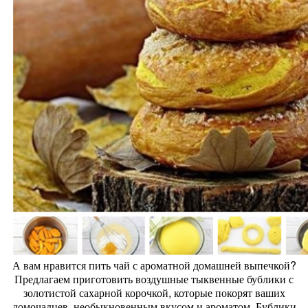
А вам нравится пить чай с ароматной домашней выпечкой?
Предлагаем приготовить воздушные тыквенные бублики с
золотистой сахарной корочкой, которые покорят ваших
домочадцев, необыкновенным вкусом и ароматом. Бублики