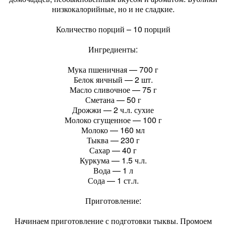
низкокалорийные, но и не сладкие.
Количество порций – 10 порций
Ингредиенты:
Мука пшеничная — 700 г
Белок яичный — 2 шт.
Масло сливочное — 75 г
Сметана — 50 г
Дрожжи — 2 ч.л. сухие
Молоко сгущенное — 100 г
Молоко — 160 мл
Тыква — 230 г
Сахар — 40 г
Куркума — 1.5 ч.л.
Вода — 1 л
Сода — 1 ст.л.
Приготовление:
Начинаем приготовление с подготовки тыквы. Промоем