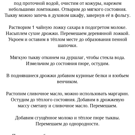
под проточной водой, очистим от кожуры, нарежем
небольшими ломтиками. Отварим до мягкого состояния.
Тыкву можно запечь в духовом шкафу, завернув её в фольгу.
Растворим 1 чайную ложку сахара в подогретом молоке.
Насыплем сухие дрожжи. Перемешаем деревянной ложкой.
Укроем и оставим в тёплом месте до образования пенной
шапочки.
Мягкую тыкву откинем на дуршлаг, чтобы стекла вода.
Измельчим до состояния пюре, остудим.
В поднявшиеся дрожжи добавим куриные белки и взобьем
венчиком.
Растопим сливочное масло, можно использовать маргарин.
Остудим до тёплого состояния. Добавим в дрожжевую
массу сметану и сливочное масло. Перемешаем.
Добавим сгущённое молоко и тёплое пюре тыквы.
Перемешаем до однородности.