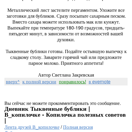
Металлический лист застелите пергаментом. Уложите все
заготовки для бубликов. Сразу посыпьте сахарным песком.
Вместо сахара можете использовать мак или кунжут.
Выпекайте при температуре 180-190 градусов, тридцать-
пятьдесят минут, в зависимости от возможностей вашей
духовки.
Тыквенные бублики готовы. Подайте остывшую выпечку к
сладкому столу. Заварите горячий чай или предложите
парное молоко. Приятного аппетита!
Автор Светлана Закревская
вверх^
к полной версии
понравилось!
в evernote
Вы сейчас не можете прокомментировать это сообщение.
Дневник Тыквенные бублики |
В_копилочке - Копилочка полезных советов
|
Лента друзей В_копилочке
/
Полная версия