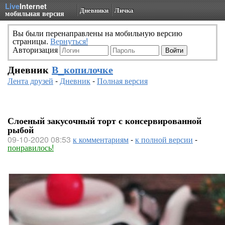
Live
Internet
Дневники
Личка
мобильная версия
Вы были перенаправлены на мобильную версию
страницы.
Вернуться!
Авторизация
Дневник
В_копилочке
Лента друзей
-
Дневник
-
Полная версия
Слоеный закусочный торт с консервированной
рыбой
09-10-2020 08:53
к комментариям
-
к полной версии
-
понравилось!