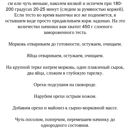
см или чуть меньше, наколем вилкой и испечем при 180-
200 градусах 20-25 минут (следим за румяностью коржей).
Если тесто во время выпечки все же поднимется, в
остывшем виде просто придавливаем корж ладонью. На это
количество начинки вам хватит 450 г слоеного
замороженного теста.
Морковь отвариваем до готовности, остужаем, очищаем.
Яйца отвариваем, остужаем, очищаем.
На крупной терке натрем морковь, один плавленый сырок,
два яйца, сложим в глубокую тарелку.
Орехи подсушим на сковороде.
Нарубим орехи острым ножом.
Добавим орехи и майонез к сырно-морковной массе.
Чуть посолим, поперчим, перемешаем начинку до
однородного состояния.