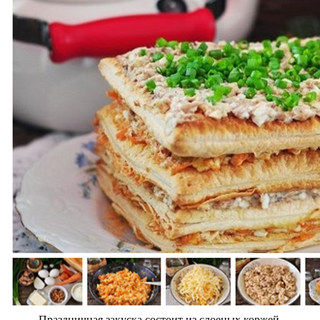
Праздничная закуска состоит из слоеных коржей,