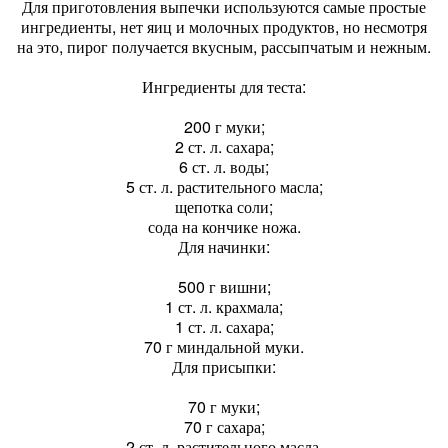
Для приготовления выпечки используются самые простые
ингредиенты, нет яиц и молочных продуктов, но несмотря
на это, пирог получается вкусным, рассыпчатым и нежным.
Ингредиенты для теста:
200 г муки;
2 ст. л. сахара;
6 ст. л. воды;
5 ст. л. растительного масла;
щепотка соли;
сода на кончике ножа.
Для начинки:
500 г вишни;
1 ст. л. крахмала;
1 ст. л. сахара;
70 г миндальной муки.
Для присыпки:
70 г муки;
70 г сахара;
2 ст. л. растительного масла.